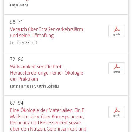
Katja Rothe
58–71
Versuch über Straßenverkehrslärm
p
und seine Dämpfung
gratis
Jasmin Meerhoff
72–86
Wirksamkeit verpflichtet.
p
Herausforderungen einer Ökologie
gratis
der Praktiken
Karin Harrasser, Katrin Solhdju
87–94
Eine Ökologie der Materialien. Ein E-
p
Mail-Interview über Korrespondenz,
gratis
Resonanz und Besessenheit sowie
über den Nutzen, Gelehrsamkeit und