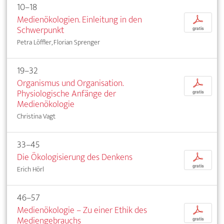
10–18
Medienökologien. Einleitung in den
p
Schwerpunkt
gratis
Petra Löffler, Florian Sprenger
19–32
Organismus und Organisation.
p
Physiologische Anfänge der
gratis
Medienökologie
Christina Vagt
33–45
Die Ökologisierung des Denkens
p
gratis
Erich Hörl
46–57
Medienökologie – Zu einer Ethik des
p
Mediengebrauchs
gratis