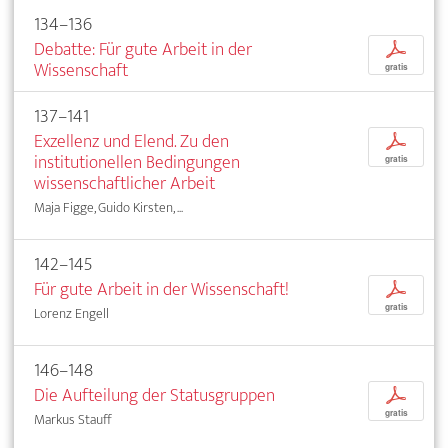
134–136
Debatte: Für gute Arbeit in der
p
Wissenschaft
gratis
137–141
Exzellenz und Elend. Zu den
p
institutionellen Bedingungen
gratis
wissenschaftlicher Arbeit
Maja Figge, Guido Kirsten, ...
142–145
Für gute Arbeit in der Wissenschaft!
p
gratis
Lorenz Engell
146–148
Die Aufteilung der Statusgruppen
p
gratis
Markus Stauff