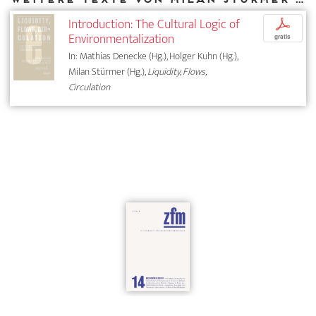
Introduction: The Cultural Logic of
p
Environmentalization
gratis
In: Mathias Denecke (Hg.), Holger Kuhn (Hg.),
Milan Stürmer (Hg.),
Liquidity, Flows,
Circulation