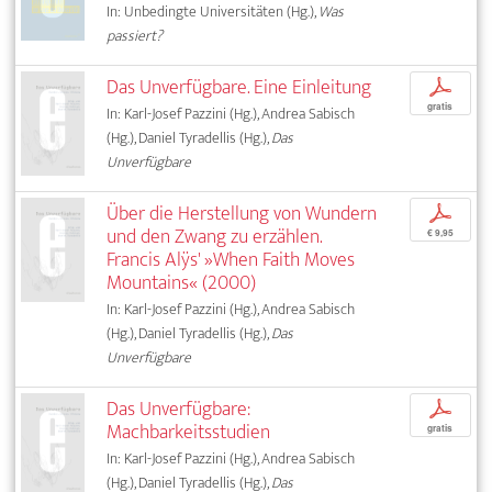
In: Unbedingte Universitäten (Hg.),
Was
passiert?
Das Unverfügbare. Eine Einleitung
p
gratis
In: Karl-Josef Pazzini (Hg.), Andrea Sabisch
(Hg.), Daniel Tyradellis (Hg.),
Das
Unverfügbare
Über die Herstellung von Wundern
p
und den Zwang zu erzählen.
€ 9,95
Francis Alÿs' »When Faith Moves
Mountains« (2000)
In: Karl-Josef Pazzini (Hg.), Andrea Sabisch
(Hg.), Daniel Tyradellis (Hg.),
Das
Unverfügbare
Das Unverfügbare:
p
Machbarkeitsstudien
gratis
In: Karl-Josef Pazzini (Hg.), Andrea Sabisch
(Hg.), Daniel Tyradellis (Hg.),
Das