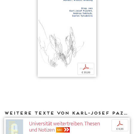
p
€ 35,00
Weitere Texte von Karl-Josef Pazzini bei DIAPHANES
Universität weitertreiben. Thesen
p
und Notizen
€ 9,95
ABO