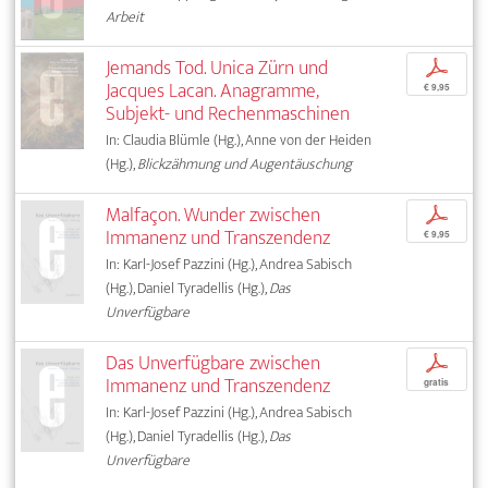
Arbeit
Jemands Tod. Unica Zürn und
p
Jacques Lacan. Anagramme,
€ 9,95
Subjekt- und Rechenmaschinen
In: Claudia Blümle (Hg.), Anne von der Heiden
(Hg.),
Blickzähmung und Augentäuschung
Malfaçon. Wunder zwischen
p
Immanenz und Transzendenz
€ 9,95
In: Karl-Josef Pazzini (Hg.), Andrea Sabisch
(Hg.), Daniel Tyradellis (Hg.),
Das
Unverfügbare
Das Unverfügbare zwischen
p
Immanenz und Transzendenz
gratis
In: Karl-Josef Pazzini (Hg.), Andrea Sabisch
(Hg.), Daniel Tyradellis (Hg.),
Das
Unverfügbare