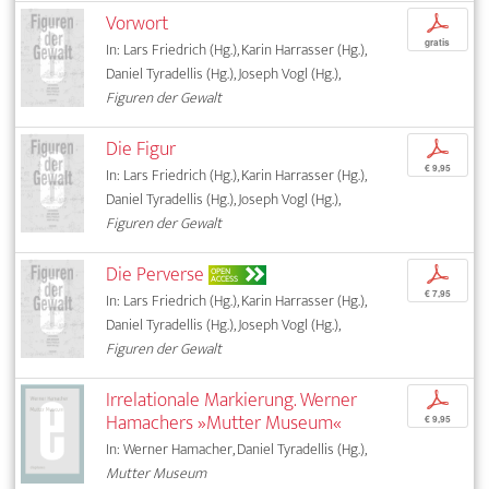
Vorwort
p
gratis
In: Lars Friedrich (Hg.), Karin Harrasser (Hg.),
Daniel Tyradellis (Hg.), Joseph Vogl (Hg.),
Figuren der Gewalt
Die Figur
p
€ 9,95
In: Lars Friedrich (Hg.), Karin Harrasser (Hg.),
Daniel Tyradellis (Hg.), Joseph Vogl (Hg.),
Figuren der Gewalt
Die Perverse
p
OPEN
ACCESS
€ 7,95
In: Lars Friedrich (Hg.), Karin Harrasser (Hg.),
Daniel Tyradellis (Hg.), Joseph Vogl (Hg.),
Figuren der Gewalt
Irrelationale Markierung. Werner
p
Hamachers »Mutter Museum«
€ 9,95
In: Werner Hamacher, Daniel Tyradellis (Hg.),
Mutter Museum