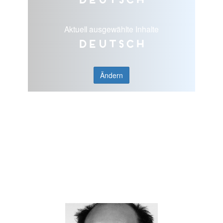
Aktuell ausgewählte Inhalte
Deutsch
Ändern