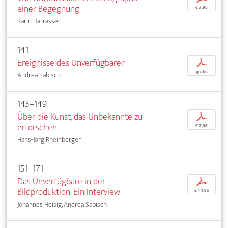
einer Begegnung
€ 7,95
Karin Harrasser
141
Ereignisse des Unverfügbaren
p
gratis
Andrea Sabisch
143–149
Über die Kunst, das Unbekannte zu
p
erforschen
€ 7,95
Hans-Jörg Rheinberger
151–171
Das Unverfügbare in der
p
Bildproduktion. Ein Interview
€ 14,95
Johannes Heisig, Andrea Sabisch