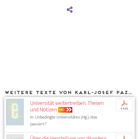
Weitere Texte von Karl-Josef Pazzini bei DIAPHANES
Universität weitertreiben. Thesen
p
und Notizen
€ 9,95
ABO
In: Unbedingte Universitäten (Hg.),
Was
passiert?
Über die Herstellung von Wundern
p