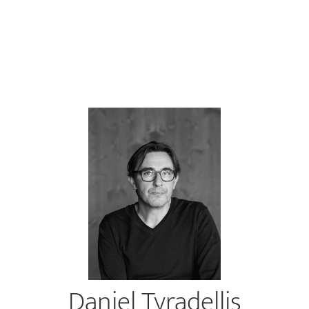
Daniel Tyradellis