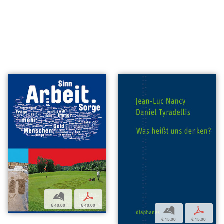
b
p
€ 40,00
€ 40,00
b
p
€ 15,00
€ 15,00