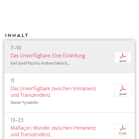
Inhalt
7–10
Das Unverfügbare. Eine Einleitung
p
gratis
Karl-Josef Pazzini, Andrea Sabisch, ...
11
Das Unverfügbare zwischen Immanenz
p
und Transzendenz
gratis
Daniel Tyradellis
13–23
Malfaçon. Wunder zwischen Immanenz
p
und Transzendenz
€ 9,95