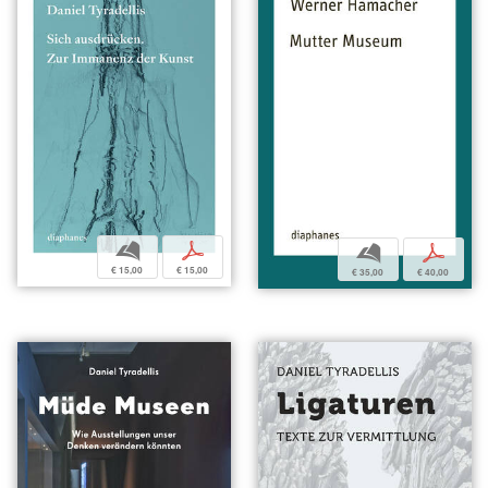
b
p
b
p
€ 15,00
€ 15,00
€ 35,00
€ 40,00