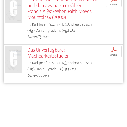
und den Zwang zu erzählen.
€ 9,95
Francis Alÿs' »When Faith Moves
Mountains« (2000)
In: Karl-Josef Pazzini (Hg.), Andrea Sabisch
(Hg.), Daniel Tyradellis (Hg.),
Das
Unverfügbare
Das Unverfügbare:
p
Machbarkeitsstudien
gratis
In: Karl-Josef Pazzini (Hg.), Andrea Sabisch
(Hg.), Daniel Tyradellis (Hg.),
Das
Unverfügbare