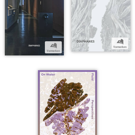
b
b
Vormerken
Vormerken