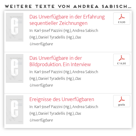
Weitere Texte von Andrea Sabisch bei DIAPHANES
Das Unverfügbare in der Erfahrung
p
sequentieller Zeichnungen
€ 9,95
In: Karl-Josef Pazzini (Hg.), Andrea Sabisch
(Hg.), Daniel Tyradellis (Hg.),
Das
Unverfügbare
Das Unverfügbare in der
p
Bildproduktion. Ein Interview
€ 14,95
In: Karl-Josef Pazzini (Hg.), Andrea Sabisch
(Hg.), Daniel Tyradellis (Hg.),
Das
Unverfügbare
Ereignisse des Unverfügbaren
p
gratis
In: Karl-Josef Pazzini (Hg.), Andrea Sabisch
(Hg.), Daniel Tyradellis (Hg.),
Das
Unverfügbare