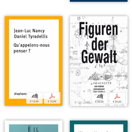
b
p
b
p
€ 12,00
€ 12,00
€ 30,00
€ 30,00