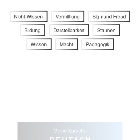
Nicht-Wissen
Vermittlung
Sigmund Freud
Bildung
Darstellbarkeit
Staunen
Wissen
Macht
Pädagogik
Meine Sprache
Deutsch