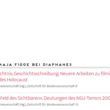
Maja Figge bei DIAPHANES
chtnis, Geschichtsschreibung. Neuere Arbeiten zu film
des Holocaust
nwissenschaft (Hg.),
Zeitschrift für Medienwissenschaft 8
te Feld des Sichtbaren«. Deutungen des NSU-Terrors 2
nwissenschaft (Hg.),
Zeitschrift für Medienwissenschaft 13