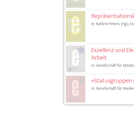
Repräsentationskr
In: Kathrin Peters (Hg.), A
Exzellenz und El
Arbeit
In: Gesellschaft für Medie
»Statusgruppen s
In: Gesellschaft für Medie