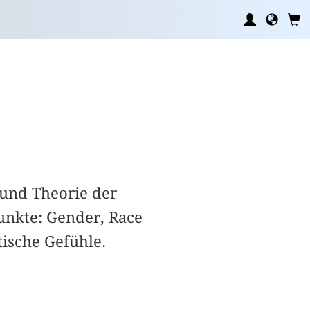
 und Theorie der
unkte: Gender, Race
tische Gefühle.