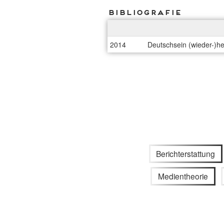
Bibliografie
2014
Deutschsein (wieder-)her
Berichterstattung
Medientheorie