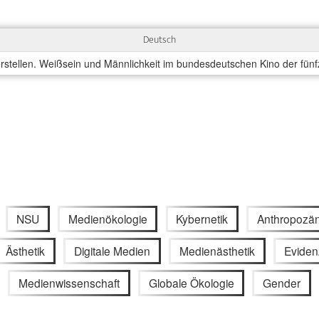
Deutsch
stellen. Weißsein und Männlichkeit im bundesdeutschen Kino der fünfzi
NSU
Medienökologie
Kybernetik
Anthropozä
Ästhetik
Digitale Medien
Medienästhetik
Eviden
Medienwissenschaft
Globale Ökologie
Gender