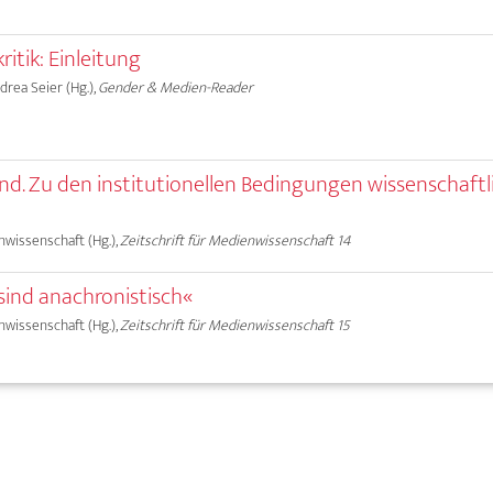
itik: Einleitung
ndrea Seier (Hg.),
Gender & Medien-Reader
end. Zu den institutionellen Bedingungen wissenschaftl
nwissenschaft (Hg.),
Zeitschrift für Medienwissenschaft 14
ind anachronistisch«
nwissenschaft (Hg.),
Zeitschrift für Medienwissenschaft 15