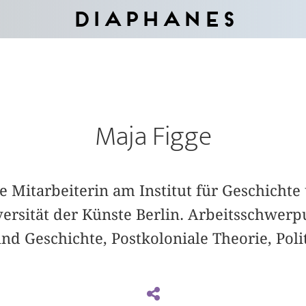
Diaphanes
Maja Figge
he Mitarbeiterin am Institut für Geschichte
versität der Künste Berlin. Arbeitsschwerp
d Geschichte, Postkoloniale Theorie, Poli