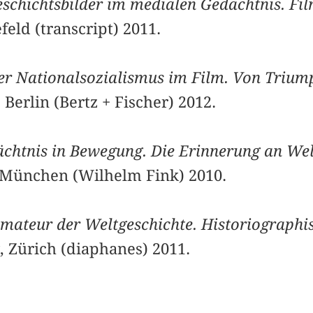
schichtsbilder im medialen Gedächtnis. Fi
efeld (transcript) 2011.
er Nationalsozialismus im Film. Von Triump
, Berlin (Bertz + Fischer) 2012.
chtnis in Bewegung. Die Erinnerung an Wel
 München (Wilhelm Fink) 2010.
mateur der Weltgeschichte. Historiographi
, Zürich (diaphanes) 2011.