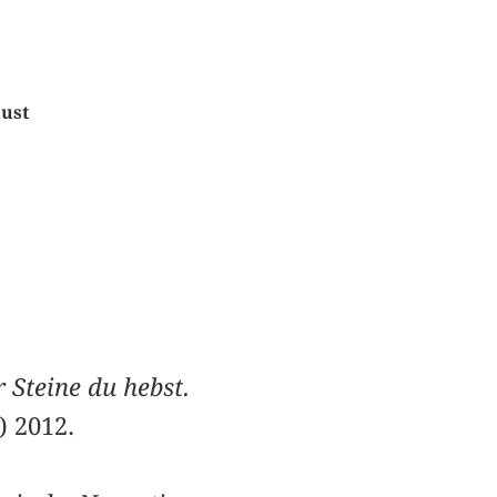
aust
 Steine du hebst.
) 2012.