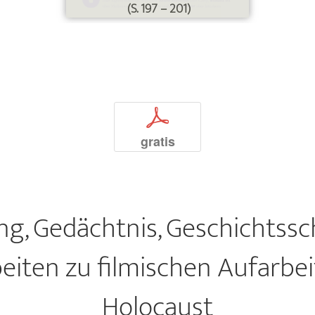
(S. 197 – 201)
p
gratis
ng, Gedächtnis, Geschichtssc
eiten zu filmischen Aufarbe
Holocaust