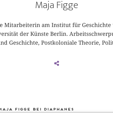
Maja Figge
he Mitarbeiterin am Institut für Geschichte
versität der Künste Berlin. Arbeitsschwerp
d Geschichte, Postkoloniale Theorie, Poli
Maja Figge bei DIAPHANES