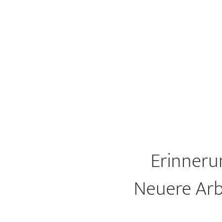
Erinneru
Neuere Arb