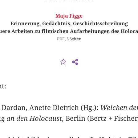
Maja Figge
Erinnerung, Gedächtnis, Geschichtsschreibung
ere Arbeiten zu filmischen Aufarbeitungen des Holoc
PDF, 5 Seiten
t:
 Dardan, Anette Dietrich (Hg.):
Welchen der
ng an den Holocaust
, Berlin (Bertz + Fischer