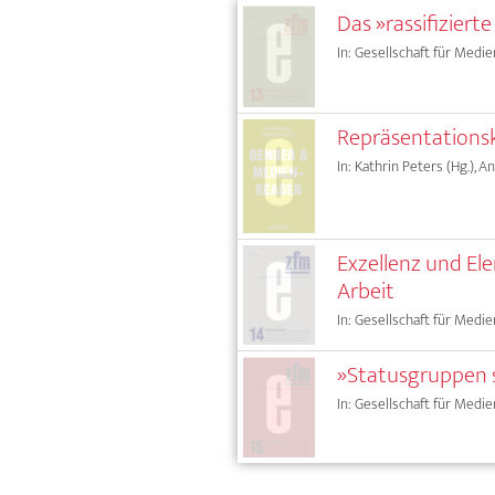
Das »rassifizier
In: Gesellschaft für Medie
Repräsentationskr
In: Kathrin Peters (Hg.), A
Exzellenz und El
Arbeit
In: Gesellschaft für Medie
»Statusgruppen s
In: Gesellschaft für Medie