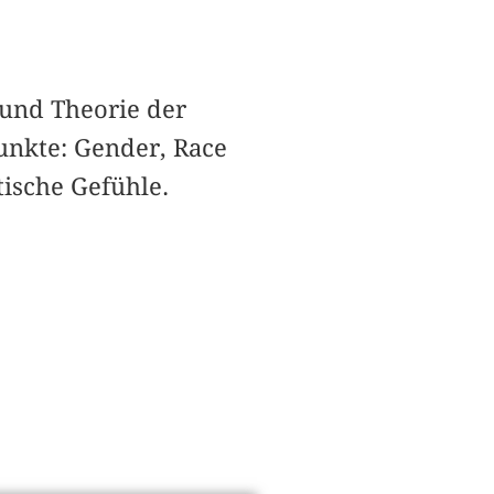
 und Theorie der
unkte: Gender, Race
tische Gefühle.