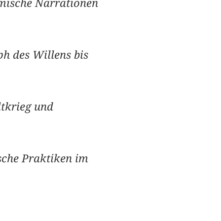
lmische Narrationen
h des Willens bis
tkrieg und
sche Praktiken im