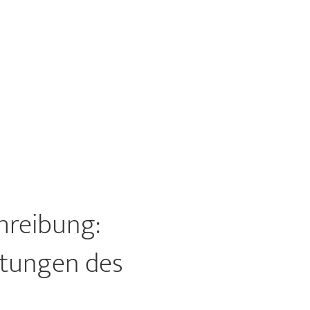
hreibung:
itungen des