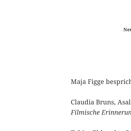
Neu
Maja Figge besprich
Claudia Bruns, Asal
Filmische Erinneru