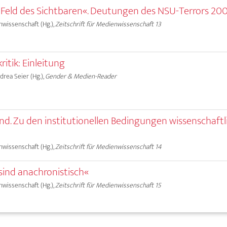
te Feld des Sichtbaren«. Deutungen des NSU-Terrors 2
nwissenschaft (Hg.),
Zeitschrift für Medienwissenschaft 13
itik: Einleitung
ndrea Seier (Hg.),
Gender & Medien-Reader
end. Zu den institutionellen Bedingungen wissenschaftl
nwissenschaft (Hg.),
Zeitschrift für Medienwissenschaft 14
ind anachronistisch«
nwissenschaft (Hg.),
Zeitschrift für Medienwissenschaft 15