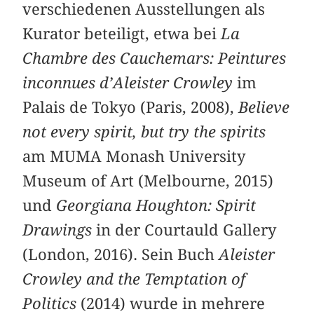
verschiedenen Ausstellungen als
Kurator beteiligt, etwa bei
La
Chambre des Cauchemars: Peintures
inconnues d’Aleister Crowley
im
Palais de Tokyo (Paris, 2008),
Believe
not every spirit, but try the spirits
am MUMA Monash University
Museum of Art (Melbourne, 2015)
und
Georgiana Houghton: Spirit
Drawings
in der Courtauld Gallery
(London, 2016). Sein Buch
Aleister
Crowley and the Temptation of
Politics
(2014) wurde in mehrere