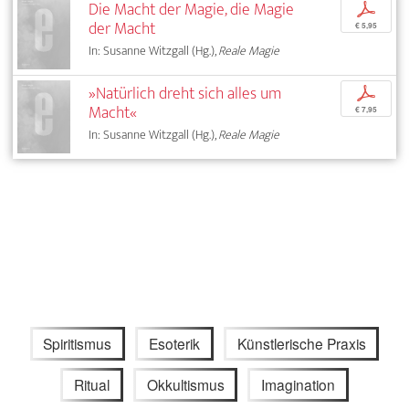
Die Macht der Magie, die Magie
p
der Macht
€ 5,95
In: Susanne Witzgall (Hg.),
Reale Magie
»Natürlich dreht sich alles um
p
Macht«
€ 7,95
In: Susanne Witzgall (Hg.),
Reale Magie
Spiritismus
Esoterik
Künstlerische Praxis
Ritual
Okkultismus
Imagination