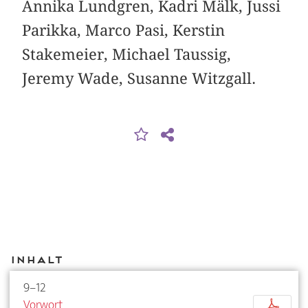
Annika Lundgren, Kadri Mälk, Jussi
Parikka, Marco Pasi, Kerstin
Stakemeier, Michael Taussig,
Jeremy Wade, Susanne Witzgall.
Inhalt
9–12
Vorwort
p