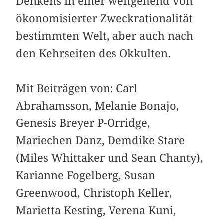
Denkens in einer weitgehend von
ökonomisierter Zweckrationalität
bestimmten Welt, aber auch nach
den Kehr­seiten des Okkulten.
Mit Beiträgen von: Carl
Abrahamsson, Melanie Bonajo,
Genesis Breyer P-Orridge,
Mariechen Danz, Demdike Stare
(Miles Whittaker und Sean Chanty),
Karianne Fogelberg, Susan
Greenwood, Christoph Keller,
Marietta Kesting, Verena Kuni,