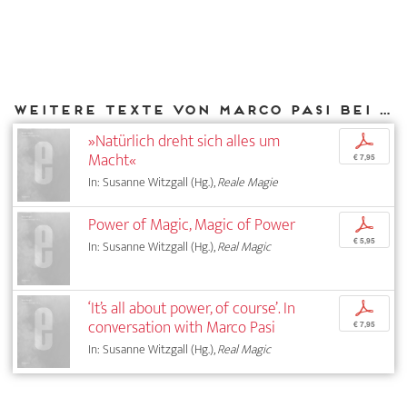
Weitere Texte von Marco Pasi bei DIAPHANES
»Natürlich dreht sich alles um
p
Macht«
€ 7,95
In: Susanne Witzgall (Hg.),
Reale Magie
Power of Magic, Magic of Power
p
€ 5,95
In: Susanne Witzgall (Hg.),
Real Magic
‘It’s all about power, of course’. In
p
conversation with Marco Pasi
€ 7,95
In: Susanne Witzgall (Hg.),
Real Magic