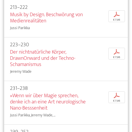
213–222
Musik by Design. Beschwörung von
p
Medienrealitäten
€ 7,95
Jussi Parikka
223–230
Der nichtnatürliche Körper,
p
DrawnOnward und der Techno-
€ 7,95
Schamanismus
Jeremy Wade
231–238
»Wenn wir über Magie sprechen,
p
denke ich an eine Art neurologische
€ 7,95
Nano-Besssenheit
Jussi Parikka, Jeremy Wade, ...
239–252