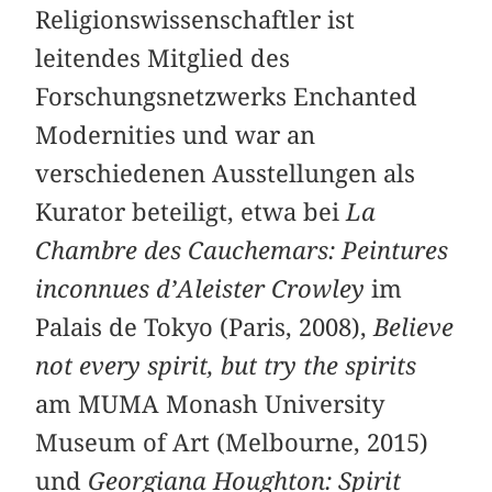
Religionswissenschaftler ist
leitendes Mitglied des
Forschungsnetzwerks Enchanted
Modernities und war an
verschiedenen Ausstellungen als
Kurator beteiligt, etwa bei
La
Chambre des Cauchemars: Peintures
inconnues d’Aleister Crowley
im
Palais de Tokyo (Paris, 2008),
Believe
not every spirit, but try the spirits
am MUMA Monash University
Museum of Art (Melbourne, 2015)
und
Georgiana Houghton: Spirit