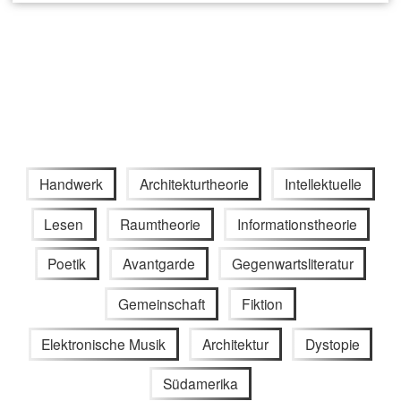
Handwerk
Architekturtheorie
Intellektuelle
Lesen
Raumtheorie
Informationstheorie
Poetik
Avantgarde
Gegenwartsliteratur
Gemeinschaft
Fiktion
Elektronische Musik
Architektur
Dystopie
Südamerika