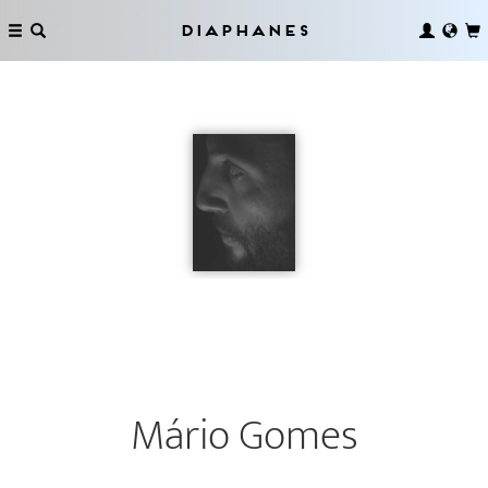
Diaphanes
Mário Gomes