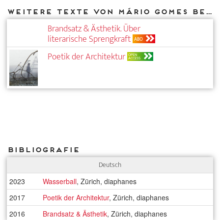
Weitere Texte von Mário Gomes bei DIAPHANES
Brandsatz & Ästhetik. Über
literarische Sprengkraft
ABO
Poetik der Architektur
OPEN
ACCESS
Bibliografie
Deutsch
2023
Wasserball
, Zürich, diaphanes
2017
Poetik der Architektur
, Zürich, diaphanes
2016
Brandsatz & Ästhetik
, Zürich, diaphanes