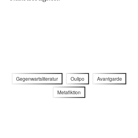
Gegenwartsliteratur
Oulipo
Avantgarde
Metafiktion