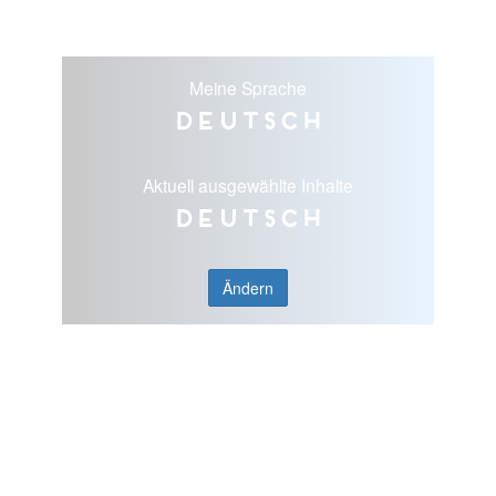
Meine Sprache
Deutsch
Aktuell ausgewählte Inhalte
Deutsch
Ändern