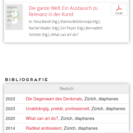
Die ganze Welt. Ein Austausch zu
p
Relevanz in der Kunst
€ 9,95
In: Nina Bandi (Hg.), Marina Belobrovaja (Hg.),
Rachel Mader (Hg.), Siri Peyer (Hg.), Bernadett
Settele (Hg.),
What can art do?
Bibliografie
Deutsch
2023
Die Gegenwart des Denkmals
, Zürich, diaphanes
2023
Unabhängig, prekär, professionell
, Zürich, diaphanes
2020
What can art do?
, Zürich, diaphanes
2014
Radikal ambivalent
, Zürich, diaphanes