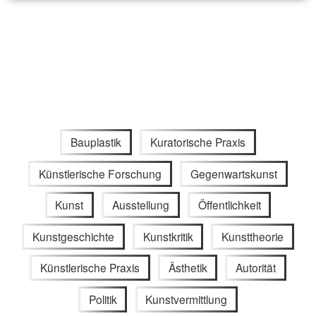
Bauplastik
Kuratorische Praxis
Künstlerische Forschung
Gegenwartskunst
Kunst
Ausstellung
Öffentlichkeit
Kunstgeschichte
Kunstkritik
Kunsttheorie
Künstlerische Praxis
Ästhetik
Autorität
Politik
Kunstvermittlung