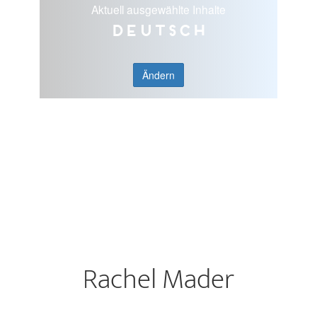
Aktuell ausgewählte Inhalte
Deutsch
Ändern
Rachel Mader