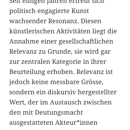
Seit einigen Jahren erfreut sich
politisch engagierte Kunst
wachsender Resonanz. Diesen
künstlerischen Aktivitäten liegt die
Annahme einer gesellschaftlichen
Relevanz zu Grunde, sie wird gar
zur zentralen Kategorie in ihrer
Beurtei­lung erhoben. Relevanz ist
jedoch keine messbare Grösse,
sondern ein diskursiv hergestellter
Wert, der im Austausch zwischen
den mit Deutungsmacht
ausgestatteten Akteur*in­nen