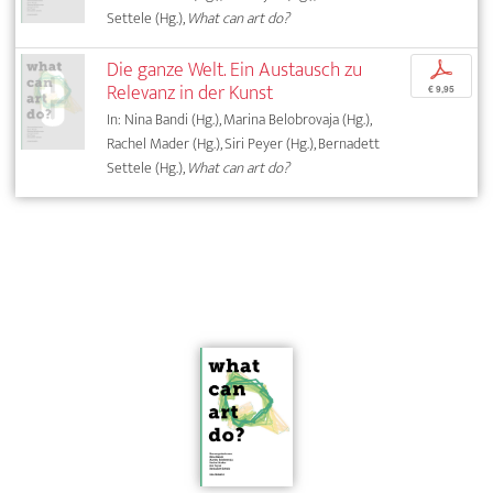
Settele (Hg.),
What can art do?
Die ganze Welt. Ein Austausch zu
p
Relevanz in der Kunst
€ 9,95
In: Nina Bandi (Hg.), Marina Belobrovaja (Hg.),
Rachel Mader (Hg.), Siri Peyer (Hg.), Bernadett
Settele (Hg.),
What can art do?