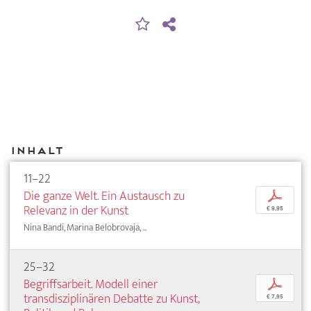
Inhalt
11–22
Die ganze Welt. Ein Austausch zu
p
Relevanz in der Kunst
€ 9,95
Nina Bandi, Marina Belobrovaja, ...
25–32
Begriffsarbeit. Modell einer
p
transdisziplinären Debatte zu Kunst,
€ 7,95