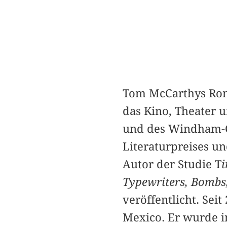
Tom McCarthys Rom
das Kino, Theater u
und des Windham-Cam
Literaturpreises un
Autor der Studie T
i
Typewriters, Bombs, 
veröffentlicht. Seit
Mexico. Er wurde i