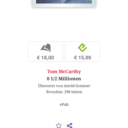
b
e
€ 18,00
€ 15,99
Tom McCarthy
8 1/2 Millionen
Übersetzt von Astrid Sommer
Broschur, 296 Seiten
ePub