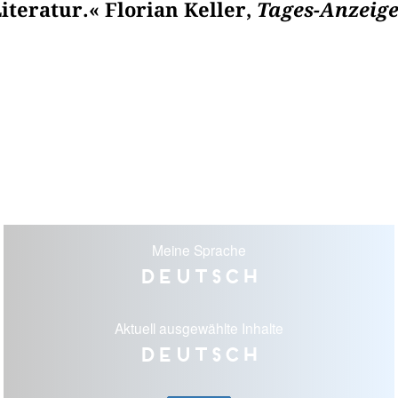
iteratur.« Florian Keller,
Tages-Anzeig
Meine Sprache
Deutsch
Aktuell ausgewählte Inhalte
Deutsch