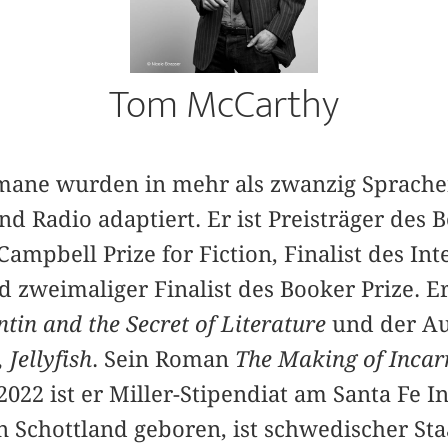
Tom McCarthy
ane wurden in mehr als zwanzig Sprachen
nd Radio adaptiert. Er ist Preisträger des
pbell Prize for Fiction, Finalist des Int
d zweimaliger Finalist des Booker Prize. E
ntin and the Secret of Literature
und der A
Jellyfish
. Sein Roman
The Making of Incar
 2022 ist er Miller-Stipendiat am Santa Fe I
n Schottland geboren, ist schwedischer Sta