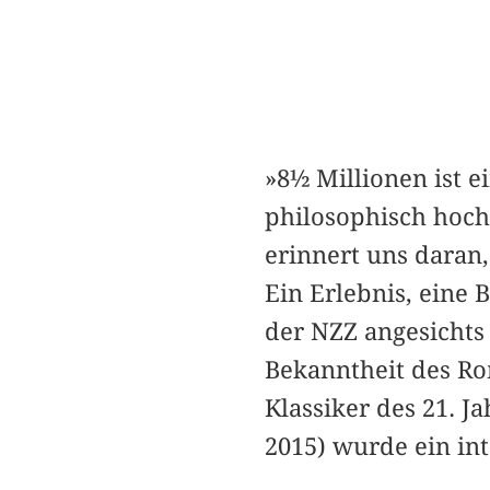
»8½ Millionen ist 
philosophisch hoch
erinnert uns daran,
Ein Erlebnis, eine 
der NZZ angesichts
Bekanntheit des Ro
Klassiker des 21. 
2015) wurde ein int