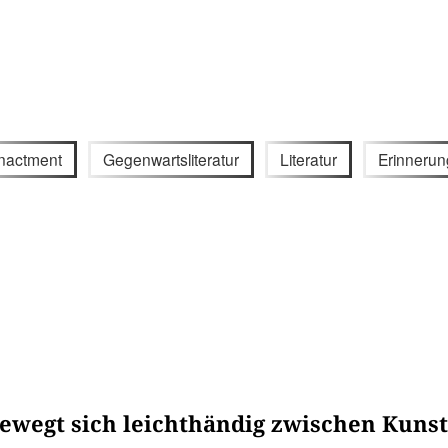
nactment
Gegenwartsliteratur
Literatur
Erinnerun
wegt sich leichthändig zwischen Kunst