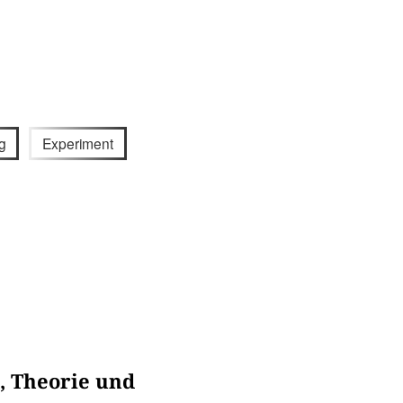
g
Experiment
, Theorie und