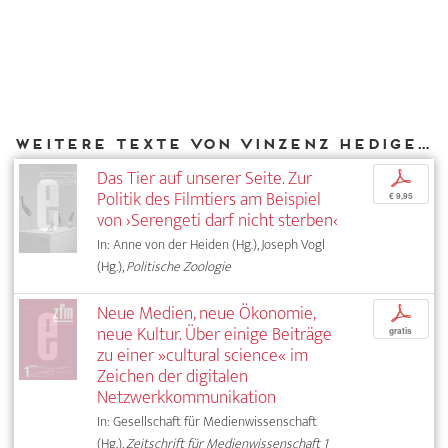
Weitere Texte von Vinzenz Hediger bei DIAPHANES
Das Tier auf unserer Seite. Zur
p
Politik des Filmtiers am Beispiel
€ 9,95
von ›Serengeti darf nicht sterben‹
In: Anne von der Heiden (Hg.), Joseph Vogl
(Hg.),
Politische Zoologie
Neue Medien, neue Ökonomie,
p
neue Kultur. Über einige Beiträge
gratis
zu einer »cultural science« im
Zeichen der digitalen
Netzwerkkommunikation
In: Gesellschaft für Medienwissenschaft
(Hg.),
Zeitschrift für Medienwissenschaft 1