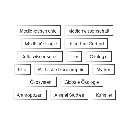
Mediengeschichte
Medienwissenschaft
Medienökologie
Jean-Luc Godard
Kulturwissenschaft
Tier
Ökologie
Film
Politische Ikonographie
Mythos
Ökosystem
Globale Ökologie
Anthropozän
Animal Studies
Künstler