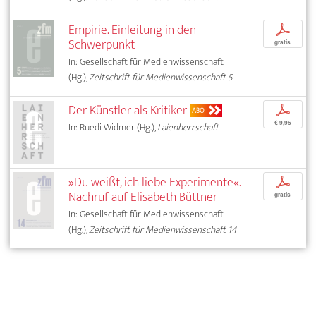
Empirie. Einleitung in den
p
Schwerpunkt
gratis
In: Gesellschaft für Medienwissenschaft
(Hg.),
Zeitschrift für Medienwissenschaft 5
Der Künstler als Kritiker
p
ABO
€ 9,95
In: Ruedi Widmer (Hg.),
Laienherrschaft
»Du weißt, ich liebe Experimente«.
p
Nachruf auf Elisabeth Büttner
gratis
In: Gesellschaft für Medienwissenschaft
(Hg.),
Zeitschrift für Medienwissenschaft 14