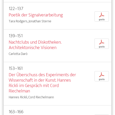
122–137
Poetik der Signalverarbeitung
p
gratis
Tara Rodgers, Jonathan Sterne
139–151
Nachtclubs und Diskotheken.
p
Architektonische Visionen
gratis
Carlotta Darò
153–161
Der Überschuss des Experiments der
p
Wissenschaft in der Kunst. Hannes
gratis
Rickli im Gespräch mit Cord
Riechelman
Hannes Rickli, Cord Riechelmann
163–166