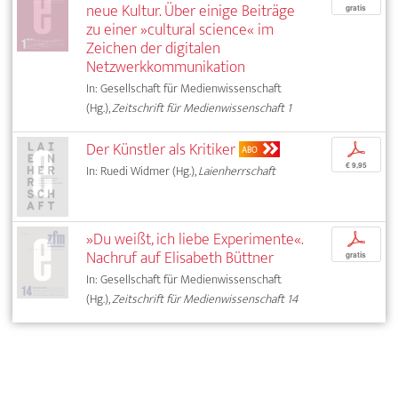
neue Kultur. Über einige Beiträge
gratis
zu einer »cultural science« im
Zeichen der digitalen
Netzwerkkommunikation
In: Gesellschaft für Medienwissenschaft
(Hg.),
Zeitschrift für Medienwissenschaft 1
Der Künstler als Kritiker
p
ABO
€ 9,95
In: Ruedi Widmer (Hg.),
Laienherrschaft
»Du weißt, ich liebe Experimente«.
p
Nachruf auf Elisabeth Büttner
gratis
In: Gesellschaft für Medienwissenschaft
(Hg.),
Zeitschrift für Medienwissenschaft 14