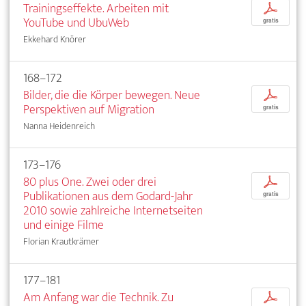
Trainingseffekte. Arbeiten mit
p
YouTube und UbuWeb
gratis
Ekkehard Knörer
168–172
Bilder, die die Körper bewegen. Neue
p
Perspektiven auf Migration
gratis
Nanna Heidenreich
173–176
80 plus One. Zwei oder drei
p
Publikationen aus dem Godard-Jahr
gratis
2010 sowie zahlreiche Internetseiten
und einige Filme
Florian Krautkrämer
177–181
Am Anfang war die Technik. Zu
p