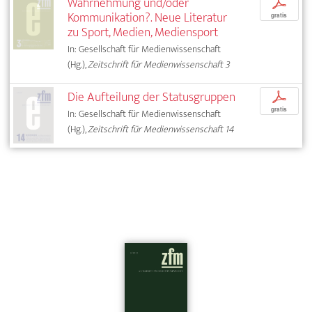
Wahrnehmung und/oder
p
Kommunikation?. Neue Literatur
gratis
zu Sport, Medien, Mediensport
In: Gesellschaft für Medienwissenschaft
(Hg.),
Zeitschrift für Medienwissenschaft 3
Die Aufteilung der Statusgruppen
p
gratis
In: Gesellschaft für Medienwissenschaft
(Hg.),
Zeitschrift für Medienwissenschaft 14