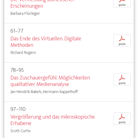
Erscheinungen
gratis
Barbara Flückiger
61–77
Das Ende des Virtuellen. Digitale
p
Methoden
gratis
Richard Rogers
78–95
Das Zuschauergefühl. Möglichkeiten
p
qualitativer Medienanalyse
gratis
Jan-Hendrik Bakels, Hermann Kappelhoff
97–110
Vergrößerung und das mikroskopische
p
Erhabene
gratis
Scott Curtis