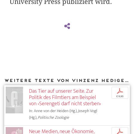
University Press publiziert wird.
Weitere Texte von Vinzenz Hediger bei DIAPHANES
Das Tier auf unserer Seite. Zur
p
Politik des Filmtiers am Beispiel
€ 9,95
von ›Serengeti darf nicht sterben‹
In: Anne von der Heiden (Hg.), Joseph Vogl
(Hg.),
Politische Zoologie
Neue Medien, neue Ökonomie,
p