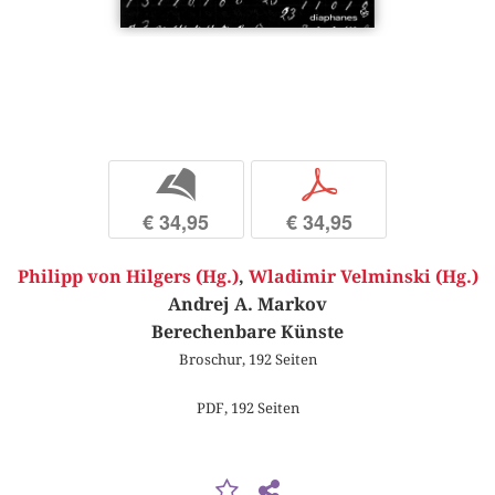
b
p
€ 34,95
€ 34,95
Philipp von Hilgers (Hg.)
,
Wladimir Velminski (Hg.)
Andrej A. Markov
Berechenbare Künste
Broschur, 192 Seiten
PDF, 192 Seiten