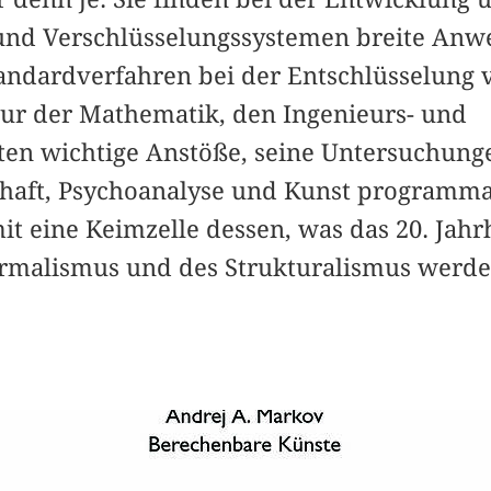
und Verschlüsselungssystemen breite Anw
andardverfahren bei der Entschlüsselung
ur der Mathematik, den Ingenieurs- und
en wichtige Anstöße, seine Untersuchung
haft, Psychoanalyse und Kunst programmat
it eine Keimzelle dessen, was das 20. Jah
rmalismus und des Strukturalismus werden