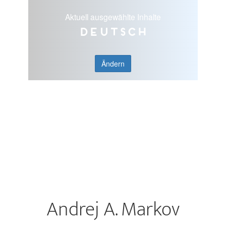
Aktuell ausgewählte Inhalte
Deutsch
Ändern
Andrej A. Markov