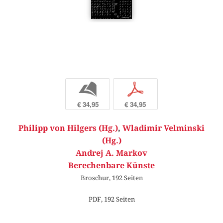
b
p
€ 34,95
€ 34,95
Philipp von Hilgers (Hg.)
,
Wladimir Velminski
(Hg.)
Andrej A. Markov
Berechenbare Künste
Broschur, 192 Seiten
PDF, 192 Seiten