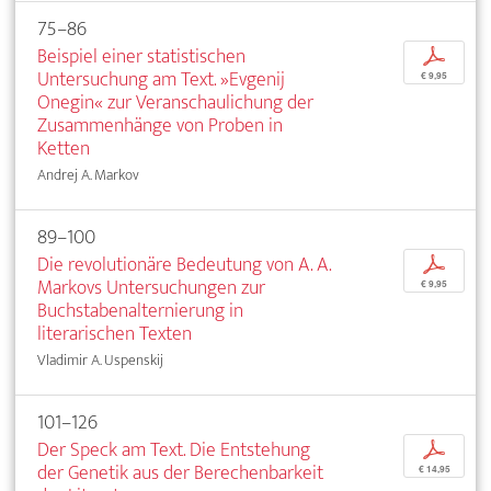
75–86
Beispiel einer statistischen
p
Untersuchung am Text. »Evgenij
€ 9,95
Onegin« zur Veranschaulichung der
Zusammenhänge von Proben in
Ketten
Andrej A. Markov
89–100
Die revolutionäre Bedeutung von A. A.
p
Markovs Untersuchungen zur
€ 9,95
Buchstabenalternierung in
literarischen Texten
Vladimir A. Uspenskij
101–126
Der Speck am Text. Die Entstehung
p
der Genetik aus der Berechenbarkeit
€ 14,95