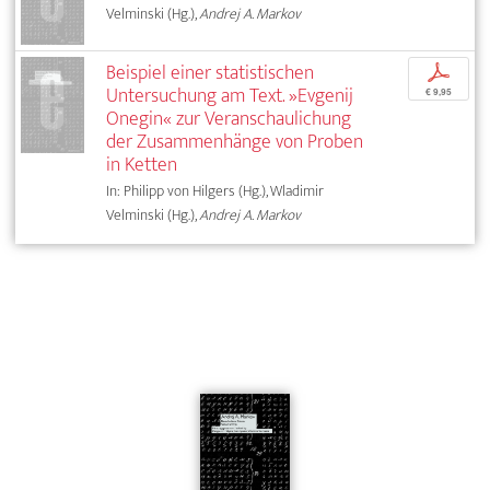
Velminski (Hg.),
Andrej A. Markov
Beispiel einer statistischen
p
Untersuchung am Text. »Evgenij
€ 9,95
Onegin« zur Veranschaulichung
der Zusammenhänge von Proben
in Ketten
In: Philipp von Hilgers (Hg.), Wladimir
Velminski (Hg.),
Andrej A. Markov