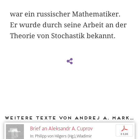
war ein russischer Mathematiker.
Er wurde durch seine Arbeit an der
Theorie von Stochastik bekannt.
Weitere Texte von Andrej A. Markov bei DIAPHANES
Brief an Aleksandr A. Cuprov
p
€ 5,95
In: Philipp von Hilgers (Hg.), Wladimir