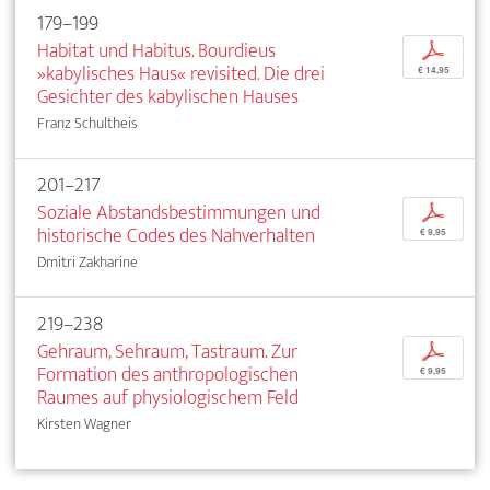
179–199
Habitat und Habitus. Bourdieus
p
»kabylisches Haus« revisited. Die drei
€ 14,95
Gesichter des kabylischen Hauses
Franz Schultheis
201–217
Soziale Abstandsbestimmungen und
p
historische Codes des Nahverhalten
€ 9,95
Dmitri Zakharine
219–238
Gehraum, Sehraum, Tastraum. Zur
p
Formation des anthropologischen
€ 9,95
Raumes auf physiologischem Feld
Kirsten Wagner