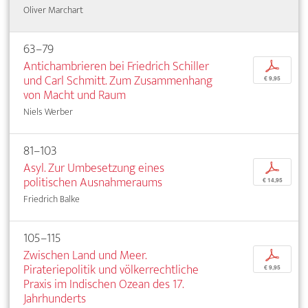
Oliver Marchart
63–79
Antichambrieren bei Friedrich Schiller
p
und Carl Schmitt. Zum Zusammenhang
€ 9,95
von Macht und Raum
Niels Werber
81–103
Asyl. Zur Umbesetzung eines
p
politischen Ausnahmeraums
€ 14,95
Friedrich Balke
105–115
Zwischen Land und Meer.
p
Pirateriepolitik und völkerrechtliche
€ 9,95
Praxis im Indischen Ozean des 17.
Jahrhunderts