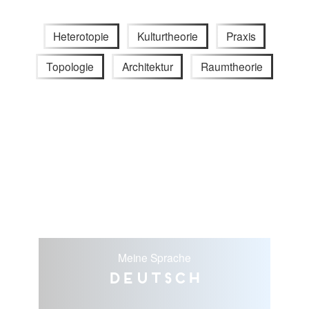
Heterotopie
Kulturtheorie
Praxis
Topologie
Architektur
Raumtheorie
Meine Sprache
Deutsch