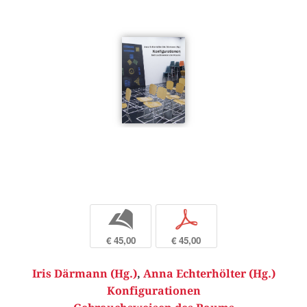
b
p
€ 45,00
€ 45,00
Iris Därmann (Hg.)
,
Anna Echterhölter (Hg.)
Konfigurationen