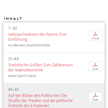
Inhalt
7–30
Gebrauchsweisen des Raums. Eine
p
Einführung
€ 14,95
Iris Därmann, Anna Echterhölter
31–44
Statistische Größen. Zum Zahlenraum
p
der Makroökonomie
€ 9,95
Daniel Speich Chassé
45–61
Auf der Bühne des Politischen. Die
p
Straße, das Theater und die politische
€ 9,95
Ästhetik des Erhabenen