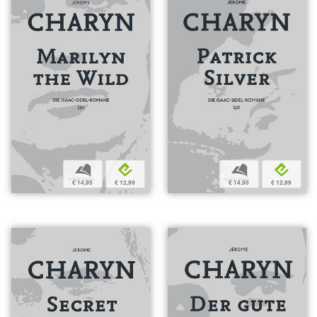
b
e
b
e
€ 14,95
€ 12,99
€ 14,95
€ 12,99