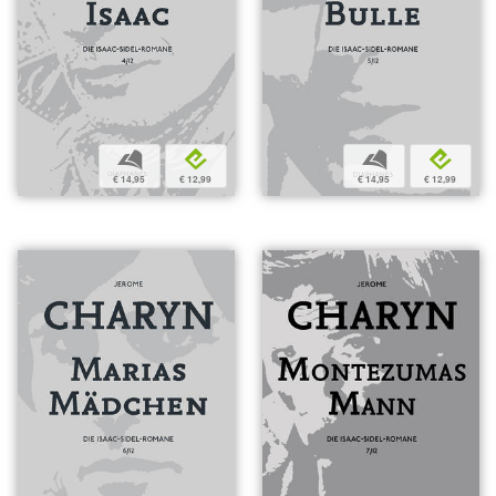
b
e
b
e
€ 14,95
€ 12,99
€ 14,95
€ 12,99