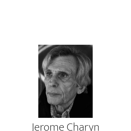
Jerome Charyn