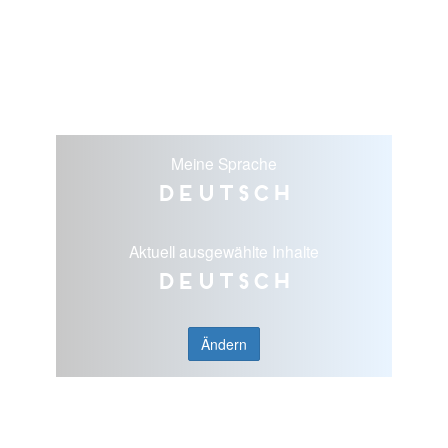
Meine Sprache
Deutsch
Aktuell ausgewählte Inhalte
Deutsch
Ändern