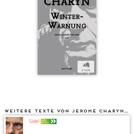
b
€ 14,95
Weitere Texte von Jerome Charyn bei DIAPHANES
Sidel
OPEN
ACCESS