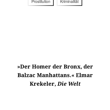
Prostitution
Kriminalität
»Der Homer der Bronx, der
Balzac Manhattans.« Elmar
Krekeler,
Die Welt