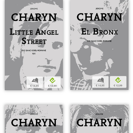
b
e
b
e
€ 14,95
€ 12,99
€ 14,95
€ 12,99