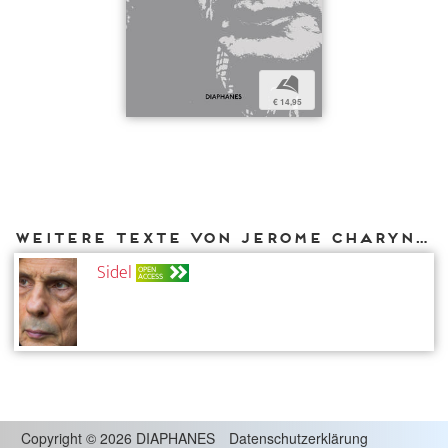
b
€ 14,95
Weitere Texte von Jerome Charyn bei DIAPHANES
Sidel
OPEN
ACCESS
Copyright
©
2026 DIAPHANES
Datenschutzerklärung