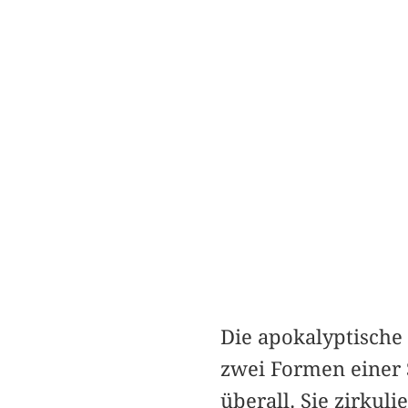
Die apokalyptische
zwei Formen einer 
überall. Sie zirku