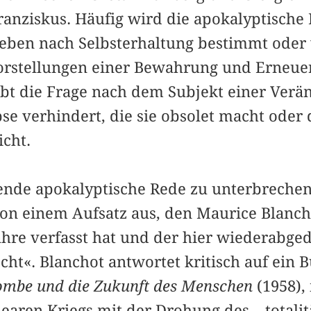
ranziskus. Häufig wird die apokalyptische
reben nach Selbsterhaltung bestimmt oder
orstellungen einer Bewahrung und Erneuer
bt die Frage nach dem Subjekt einer Verän
e verhindert, die sie obsolet macht oder 
icht.
nde apokalyptische Rede zu unterbrechen
on einem Aufsatz aus, den Maurice Blancho
ahre verfasst hat und der hier wiederabge
ht«. Blanchot antwortet kritisch auf ein 
mbe und die Zukunft des Menschen
(1958),
aren Kriegs mit der Drohung des – totalit