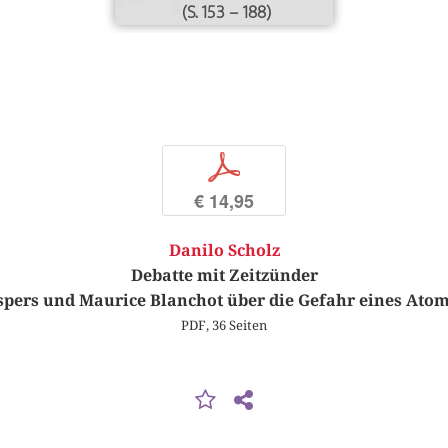
(S. 153 – 188)
p
€ 14,95
Danilo Scholz
Debatte mit Zeitzünder
spers und Maurice Blanchot über die Gefahr eines Ato
PDF, 36 Seiten