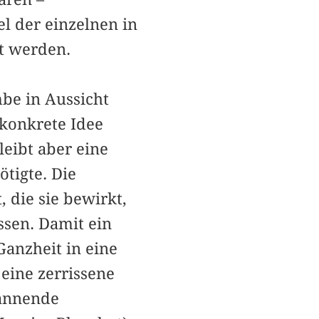
 der einzelnen in
t werden.
be in Aussicht
 konkrete Idee
leibt aber eine
tigte. Die
, die sie bewirkt,
ssen. Damit ein
Ganzheit in eine
eine zerrissene
pannende