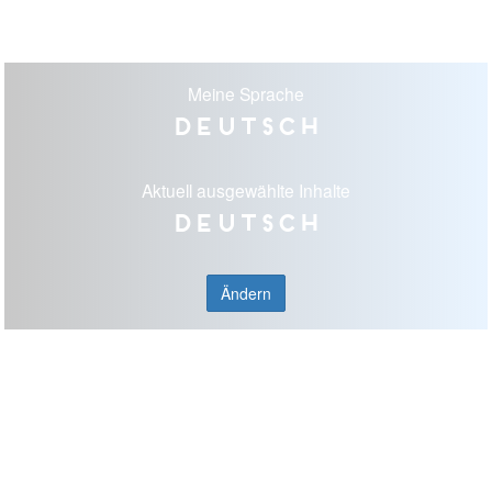
Meine Sprache
Deutsch
Aktuell ausgewählte Inhalte
Deutsch
Ändern