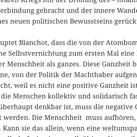
rbindung gebracht und der innere Wandel
nes neuen politischen Bewusstseins gerück
uptet Blanchot, dass die von der Atombom
che Selbstvernichtung zum ersten Mal eine
der Menschheit als ganzes. Diese Ganzheit b
ne, von der Politik der Machthaber aufgenö
t, weil es nicht eine positive Ganzheit ist
 die Menschen kollektiv und solidarisch fa
überhaupt denkbar ist, muss die negative 
t werden. Die Menschheit muss aufhören, 
. Kann sie das allein, wenn eine weltums