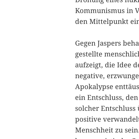
Kommunismus in Ve
den Mittelpunkt ei
Gegen Jaspers beha
gestellte menschli
aufzeigt, die Idee 
negative, erzwunge
Apokalypse enttäusch
ein Entschluss, den
solcher Entschluss 
positive verwandel
Menschheit zu sein