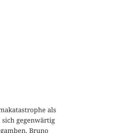
makatastrophe als
 sich gegenwärtig
 Agamben, Bruno