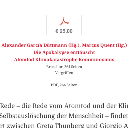
p
€ 25,00
Alexander García Düttmann (Hg.)
,
Marcus Quent (Hg.)
Die Apokalypse enttäuscht
Atomtod Klimakatastrophe Kommunismus
Broschur, 264 Seiten
Vergriffen
PDF, 264 Seiten
 Rede – die Rede vom Atomtod und der Kli
Selbstauslöschung der Menschheit – findet
liert zwischen Greta Thunberg und Giorgio