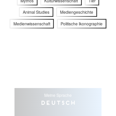
Mythos
Kulturwissenschaft
Tier
Animal Studies
Mediengeschichte
Medienwissenschaft
Politische Ikonographie
Meine Sprache
Deutsch