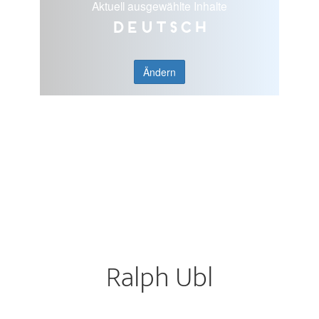
Aktuell ausgewählte Inhalte
Deutsch
Ändern
Ralph Ubl