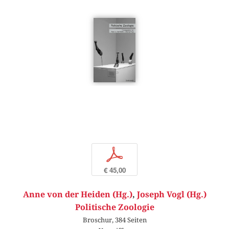
p
€ 45,00
Anne von der Heiden (Hg.)
,
Joseph Vogl (Hg.)
Politische Zoologie
Broschur, 384 Seiten