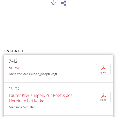
Inhalt
7–12
Vorwort
p
gratis
Anne von der Heiden, Joseph Vogl
15–22
Lauter Kreuzungen. Zur Poetik des
p
Unreinen bei Kafka
€ 7,95
Marianne Schuller