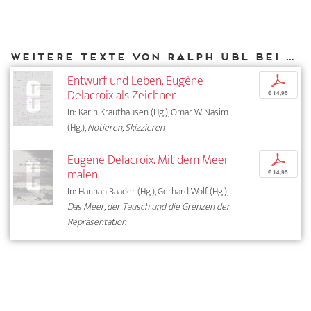
Weitere Texte von Ralph Ubl bei DIAPHANES
Entwurf und Leben. Eugène
p
Delacroix als Zeichner
€ 14,95
In: Karin Krauthausen (Hg.), Omar W. Nasim
(Hg.),
Notieren, Skizzieren
Eugène Delacroix. Mit dem Meer
p
malen
€ 14,95
In: Hannah Baader (Hg.), Gerhard Wolf (Hg.),
Das Meer, der Tausch und die Grenzen der
Repräsentation