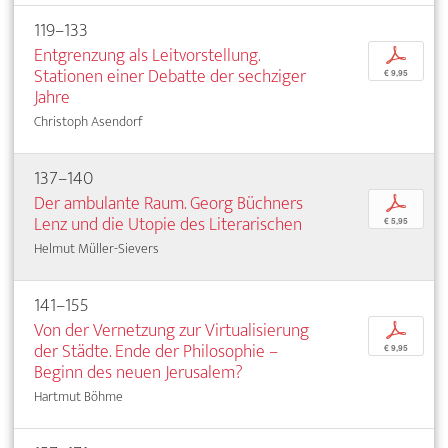
119–133
Entgrenzung als Leitvorstellung.
p
Stationen einer Debatte der sechziger
€ 9,95
Jahre
Christoph Asendorf
137–140
Der ambulante Raum. Georg Büchners
p
Lenz und die Utopie des Literarischen
€ 5,95
Helmut Müller-Sievers
141–155
Von der Vernetzung zur Virtualisierung
p
der Städte. Ende der Philosophie –
€ 9,95
Beginn des neuen Jerusalem?
Hartmut Böhme