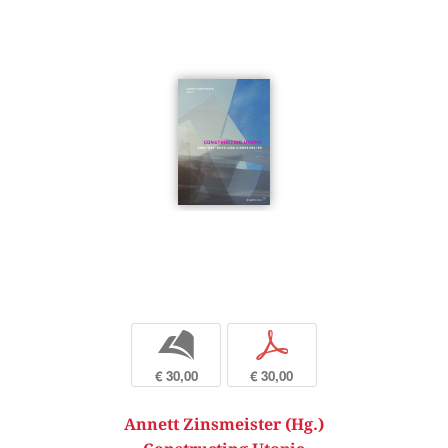
b
p
€ 30,00
€ 30,00
Annett Zinsmeister (Hg.)