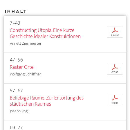
Inhalt
7–43
Constructing Utopia. Eine kurze
p
Geschichte idealer Konstruktionen
€ 14,95
Annett Zinsmeister
47–56
Raster-Orte
p
€ 7,95
Wolfgang Schäffner
57–67
Beliebige Räume. Zur Entortung des
p
städtischen Raumes
€ 9,95
Joseph Vogl
69–77