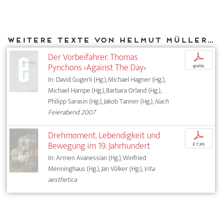
Weitere Texte von Helmut Müller-Sievers bei DIAPHANES
Der Vorbeifahrer. Thomas
p
Pynchons ›Against The Day‹
gratis
In: David Gugerli (Hg.), Michael Hagner (Hg.),
Michael Hampe (Hg.), Barbara Orland (Hg.),
Philipp Sarasin (Hg.), Jakob Tanner (Hg.),
Nach
Feierabend 2007
Drehmoment. Lebendigkeit und
p
Bewegung im 19. Jahrhundert
€ 7,95
In: Armen Avanessian (Hg.), Winfried
Menninghaus (Hg.), Jan Völker (Hg.),
Vita
aesthetica