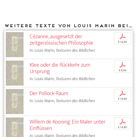
Weitere Texte von Louis Marin bei DIAPHANES
Cézanne, ausgesetzt der
p
zeitgenössischen Philosophie
€ 14,95
In: Louis Marin,
Texturen des Bildlichen
Klee oder die Rückkehr zum
p
Ursprung
€ 9,95
In: Louis Marin,
Texturen des Bildlichen
Der Pollock-Raum
p
€ 14,95
In: Louis Marin,
Texturen des Bildlichen
Willem de Kooning. Ein Maler unter
p
Einflüssen
€ 14,95
In: Louis Marin,
Texturen des Bildlichen