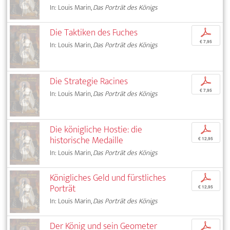
In: Louis Marin,
Das Porträt des Königs
Die Taktiken des Fuches
p
€ 7,95
In: Louis Marin,
Das Porträt des Königs
Die Strategie Racines
p
€ 7,95
In: Louis Marin,
Das Porträt des Königs
Die königliche Hostie: die
p
historische Medaille
€ 12,95
In: Louis Marin,
Das Porträt des Königs
Königliches Geld und fürstliches
p
Porträt
€ 12,95
In: Louis Marin,
Das Porträt des Königs
Der König und sein Geometer
p