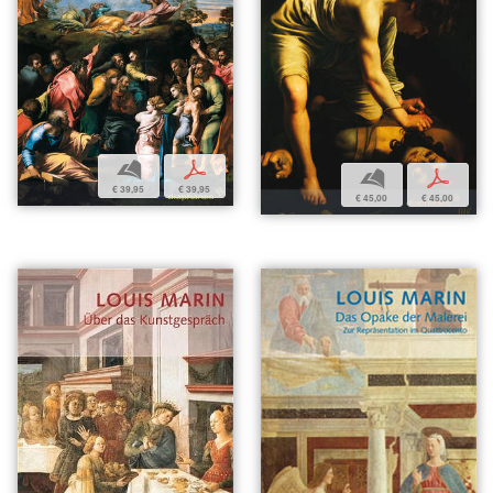
b
p
b
p
€ 39,95
€ 39,95
€ 45,00
€ 45,00