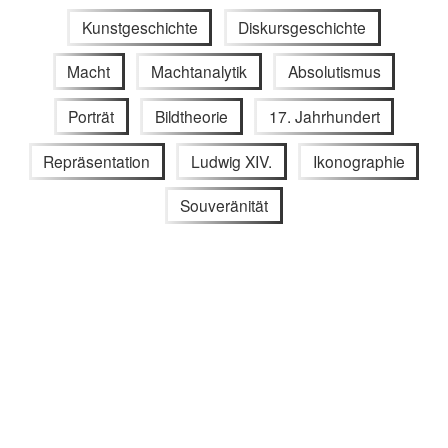
Kunstgeschichte
Diskursgeschichte
Macht
Machtanalytik
Absolutismus
Porträt
Bildtheorie
17. Jahrhundert
Repräsentation
Ludwig XIV.
Ikonographie
Souveränität