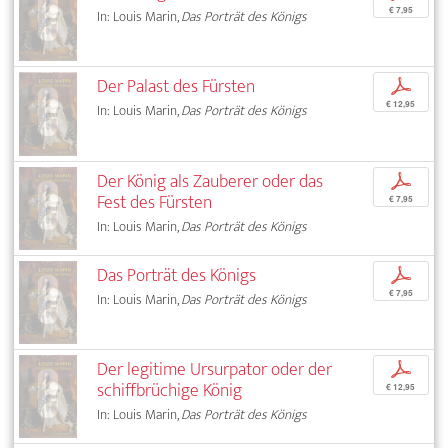
€ 7,95
In: Louis Marin,
Das Porträt des Königs
Der Palast des Fürsten
p
€ 12,95
In: Louis Marin,
Das Porträt des Königs
Der König als Zauberer oder das
p
Fest des Fürsten
€ 7,95
In: Louis Marin,
Das Porträt des Königs
Das Porträt des Königs
p
€ 7,95
In: Louis Marin,
Das Porträt des Königs
Der legitime Ursurpator oder der
p
schiffbrüchige König
€ 12,95
In: Louis Marin,
Das Porträt des Königs