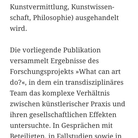
Kunstvermittlung, Kunstwissen­
schaft, Philosophie) ausgehandelt
wird.
Die vorliegende Publikation
versammelt Ergebnisse des
Forschungsprojekts »What can art
do?«, in dem ein trans­disziplinäres
Team das komplexe Verhältnis
zwischen künstlerischer Praxis und
ihren gesellschaftlichen Effekten
untersuchte. In Gesprächen mit
Beteiligten, in Fallstudien sowie in