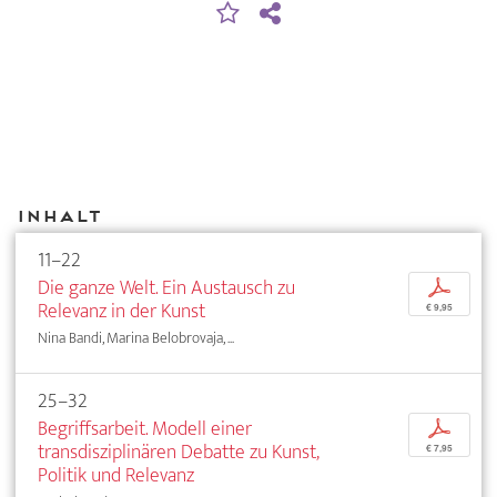
Inhalt
11–22
Die ganze Welt. Ein Austausch zu
p
Relevanz in der Kunst
€ 9,95
Nina Bandi, Marina Belobrovaja, ...
25–32
Begriffsarbeit. Modell einer
p
transdisziplinären Debatte zu Kunst,
€ 7,95
Politik und Relevanz