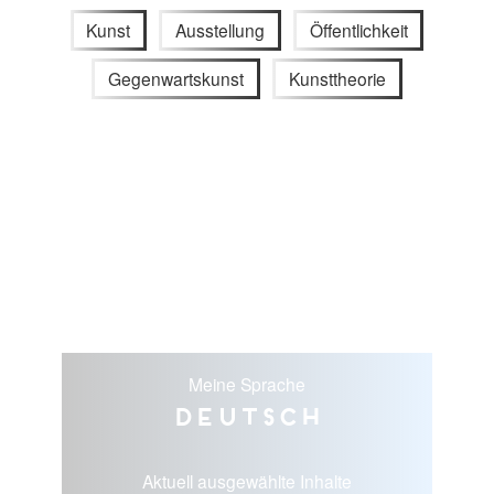
Kunst
Ausstellung
Öffentlichkeit
Gegenwartskunst
Kunsttheorie
Meine Sprache
Deutsch
Aktuell ausgewählte Inhalte