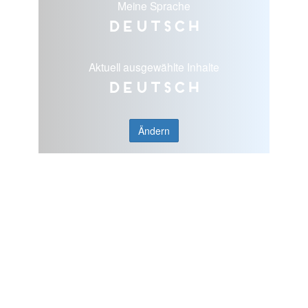
Meine Sprache
Deutsch
Aktuell ausgewählte Inhalte
Deutsch
Ändern