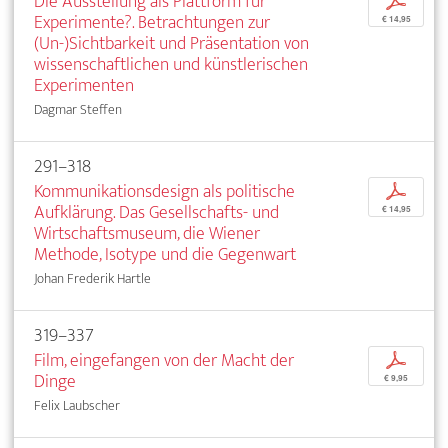
Die Ausstellung als Plattform für
p
Experimente?. Betrachtungen zur
€ 14,95
(Un-)Sichtbarkeit und Präsentation von
wissenschaftlichen und künstlerischen
Experimenten
Dagmar Steffen
291–318
Kommunikationsdesign als politische
p
Aufklärung. Das Gesellschafts- und
€ 14,95
Wirtschaftsmuseum, die Wiener
Methode, Isotype und die Gegenwart
Johan Frederik Hartle
319–337
Film, eingefangen von der Macht der
p
Dinge
€ 9,95
Felix Laubscher