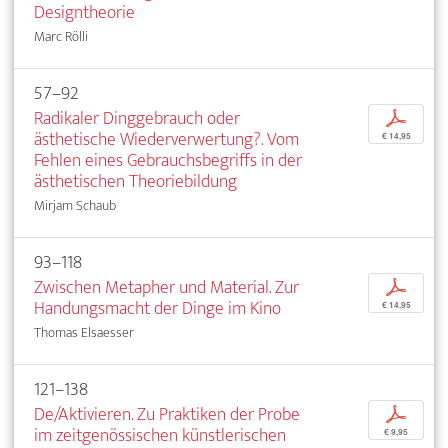
Designtheorie
Marc Rölli
57–92
Radikaler Dinggebrauch oder
p
ästhetische Wiederverwertung?. Vom
€ 14,95
Fehlen eines Gebrauchsbegriffs in der
ästhetischen Theoriebildung
Mirjam Schaub
93–118
Zwischen Metapher und Material. Zur
p
Handungsmacht der Dinge im Kino
€ 14,95
Thomas Elsaesser
121–138
De/Aktivieren. Zu Praktiken der Probe
p
im zeitgenössischen künstlerischen
€ 9,95