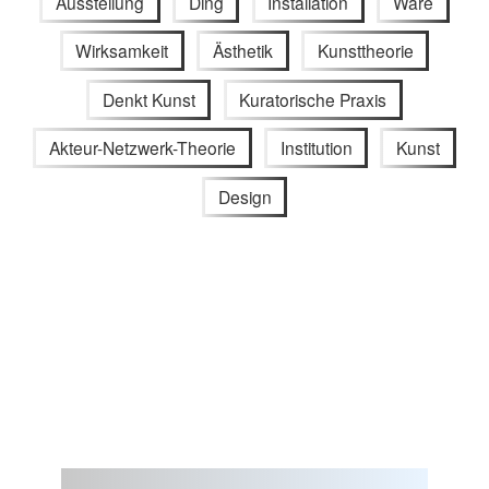
Ausstellung
Ding
Installation
Ware
Wirksamkeit
Ästhetik
Kunsttheorie
Denkt Kunst
Kuratorische Praxis
Akteur-Netzwerk-Theorie
Institution
Kunst
Design