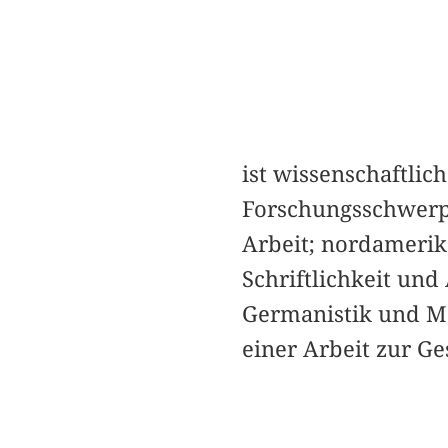
ist wissenschaftlic
Forschungsschwerpun
Arbeit; nordamerik
Schriftlichkeit un
Germanistik und Me
einer Arbeit zur G