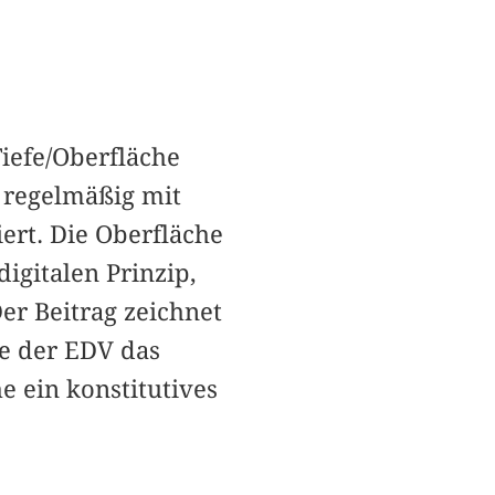
iefe/Oberfläche
 regelmäßig mit
iert. Die Oberfläche
igitalen Prinzip,
Der Beitrag zeichnet
te der EDV das
e ein konstitutives