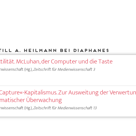
Till A. Heilmann bei DIAPHANES
aktilität. McLuhan, der Computer und die Taste
nwissenschaft (Hg.),
Zeitschrift für Medienwissenschaft 3
»Capture«-Kapitalismus. Zur Ausweitung der Verwertu
ormatischer Überwachung
nwissenschaft (Hg.),
Zeitschrift für Medienwissenschaft 13