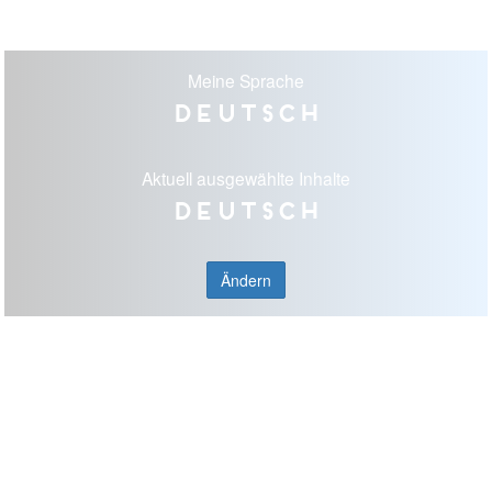
Meine Sprache
Deutsch
Aktuell ausgewählte Inhalte
Deutsch
Ändern