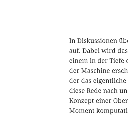
In Diskussionen üb
auf. Dabei wird da
einem in der Tiefe 
der Maschine ersche
der das eigentliche
diese Rede nach und
Konzept einer Oberf
Moment komputation