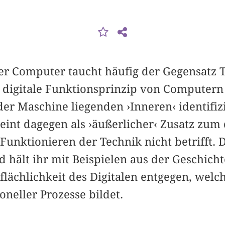
er Computer taucht häufig der Gegensatz T
s digitale Funktionsprinzip von Computern
der Maschine liegenden ›Inneren‹ identifiz
int dagegen als ›äußerlicher‹ Zusatz zum d
 Funktionieren der Technik nicht betrifft. 
 hält ihr mit Beispielen aus der Geschich
lächlichkeit des Digitalen entgegen, welch
eller Prozesse bildet.