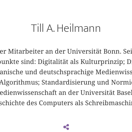
Till A. Heilmann
her Mitarbeiter an der Universität Bonn. Se
kte sind: Digitalität als Kulturprinzip; D
anische und deutschsprachige Medienwiss
d Algorithmus; Standardisierung und Normie
dienwissenschaft an der Universität Basel
eschichte des Computers als Schreibmasch