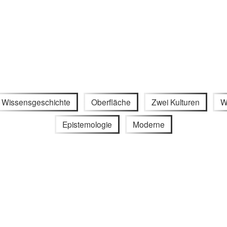
Wissensgeschichte
Oberfläche
Zwei Kulturen
W
Epistemologie
Moderne