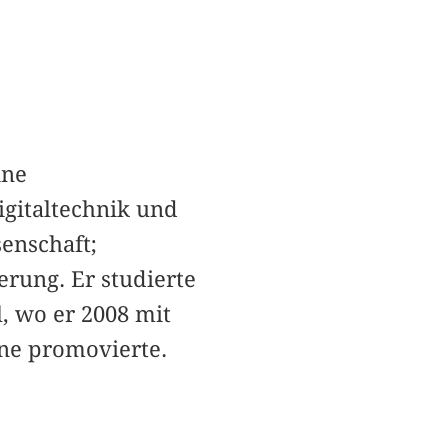
ine
igitaltechnik und
enschaft;
rung. Er studierte
, wo er 2008 mit
ine promovierte.