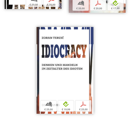
b
p
e
€ 20,00
€ 20,00
€ 20,00
€ 20,00
€ 17,99
b
e
p
€ 25,00
€ 19,99
€ 25,00