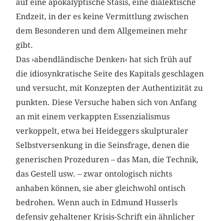
auf eine apokalyptische Stasis, eine dialektische
Endzeit, in der es keine Vermittlung zwischen
dem Besonderen und dem Allgemeinen mehr
gibt.
Das ›abendländische Denken‹ hat sich früh auf
die idiosynkratische Seite des Kapitals geschlagen
und versucht, mit Konzepten der Authentizität zu
punkten. Diese Versuche haben sich von Anfang
an mit einem verkappten Essenzialismus
verkoppelt, etwa bei Heideggers skulpturaler
Selbstversenkung in die Seinsfrage, denen die
generischen Prozeduren – das Man, die Technik,
das Gestell usw. – zwar ontologisch nichts
anhaben können, sie aber gleichwohl ontisch
bedrohen. Wenn auch in Edmund Husserls
defensiv gehaltener Krisis-Schrift ein ähnlicher