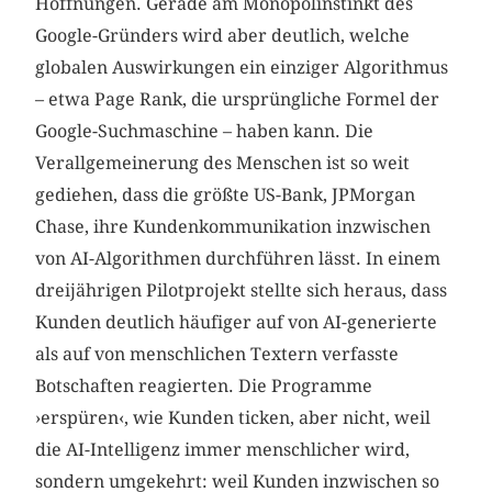
Hoffnungen. Gerade am Monopolinstinkt des
Google-Gründers wird aber deutlich, welche
globalen Auswirkungen ein einziger Algorithmus
– etwa Page Rank, die ursprüngliche Formel der
Google-Suchmaschine – haben kann. Die
Verallgemeinerung des Menschen ist so weit
gediehen, dass die größte US-Bank, JPMorgan
Chase, ihre Kundenkommunikation inzwischen
von AI-Algorithmen durchführen lässt. In einem
dreijährigen Pilotprojekt stellte sich heraus, dass
Kunden deutlich häufiger auf von AI-generierte
als auf von menschlichen Textern verfasste
Botschaften reagierten. Die Programme
›erspüren‹, wie Kunden ticken, aber nicht, weil
die AI-Intelligenz immer menschlicher wird,
sondern umgekehrt: weil Kunden inzwischen so