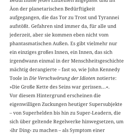
Bedürfnisse jedes Einzelnen angepasst und im
Äon der planetarischen Bedürftigkeit
aufgegangen, die das Tor zu Trost und Tyrannei
aufstößt. Gefahren sind immer da, für alle und
jederzeit, aber sie kommen eben nicht vom
phantasmatischen Außen. Es gibt vielmehr nur
ein einziges großes Innen, ein Innen, das sich
irgendwann einmal in der Menschheitsgeschichte
mächtig derangierte – fast so, wie John Kennedy
Toole in
Die Verschwörung der Idioten
notierte:
»Die Große Kette des Seins war gerissen...«.
Vor diesem Hintergrund erscheinen die
eigenwilligen Zuckungen heutiger Supersubjekte
– von Superhelden bis hin zu Super-Leadern, die
sich über geltende Regelwerke hinwegsetzen, um
›ihr Ding‹ zu machen – als Symptom einer