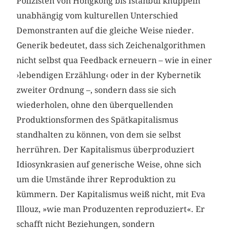
Polizisten von Hongkong bis Istanbul knüppeln
unabhängig vom kulturellen Unterschied
Demonstranten auf die gleiche Weise nieder.
Generik bedeutet, dass sich Zeichenalgorithmen
nicht selbst qua Feedback erneuern – wie in einer
›lebendigen Erzählung‹ oder in der Kybernetik
zweiter Ordnung –, sondern dass sie sich
wiederholen, ohne den überquellenden
Produktionsformen des Spätkapitalismus
standhalten zu können, von dem sie selbst
herrühren. Der Kapitalismus überproduziert
Idiosynkrasien auf generische Weise, ohne sich
um die Umstände ihrer Reproduktion zu
kümmern. Der Kapitalismus weiß nicht, mit Eva
Illouz, »wie man Produzenten reproduziert«. Er
schafft nicht Beziehungen, sondern