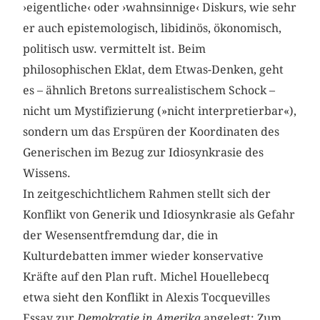
›eigentliche‹ oder ›wahnsinnige‹ Diskurs, wie sehr
er auch epistemologisch, libidinös, ökonomisch,
politisch usw. vermittelt ist. Beim
philosophischen Eklat, dem Etwas-Denken, geht
es – ähnlich Bretons surrealistischem Schock –
nicht um Mystifizierung (»nicht interpretierbar«),
sondern um das Erspüren der Koordinaten des
Generischen im Bezug zur Idiosynkrasie des
Wissens.
In zeitgeschichtlichem Rahmen stellt sich der
Konflikt von Generik und Idiosynkrasie als Gefahr
der Wesensentfremdung dar, die in
Kulturdebatten immer wieder konservative
Kräfte auf den Plan ruft. Michel Houellebecq
etwa sieht den Konflikt in Alexis Tocquevilles
Essay zur
Demokratie in Amerika
angelegt: Zum