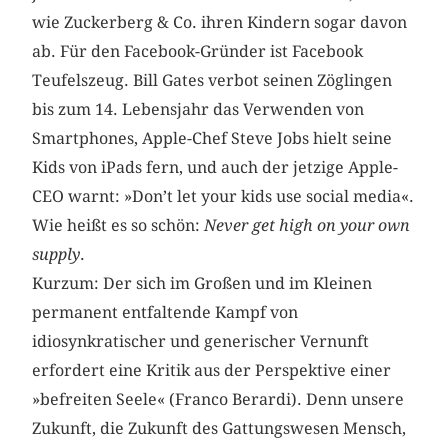
wie Zuckerberg & Co. ihren Kindern sogar davon
ab. Für den Facebook-Gründer ist Facebook
Teufelszeug. Bill Gates verbot seinen Zöglingen
bis zum 14. Lebensjahr das Verwenden von
Smartphones, Apple-Chef Steve Jobs hielt seine
Kids von iPads fern, und auch der jetzige Apple-
CEO warnt: »Don’t let your kids use social media«.
Wie heißt es so schön:
Never get high on your own
supply
.
Kurzum: Der sich im Großen und im Kleinen
permanent entfaltende Kampf von
idiosynkratischer und generischer Vernunft
erfordert eine Kritik aus der Perspektive einer
»befreiten Seele« (Franco Berardi). Denn unsere
Zukunft, die Zukunft des Gattungswesen Mensch,