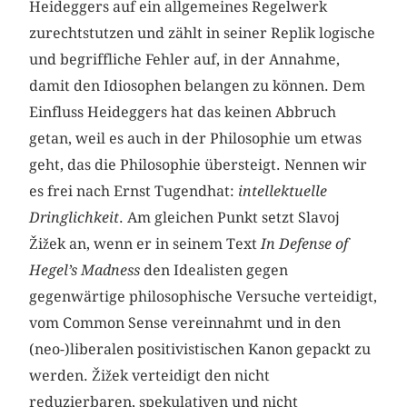
Heideggers auf ein allgemeines Regelwerk
zurechtstutzen und zählt in seiner Replik logische
und begriffliche Fehler auf, in der Annahme,
damit den Idiosophen belangen zu können. Dem
Einfluss Heideggers hat das keinen Abbruch
getan, weil es auch in der Philosophie um etwas
geht, das die Philosophie übersteigt. Nennen wir
es frei nach Ernst Tugendhat:
intellektuelle
Dringlichkeit
. Am gleichen Punkt setzt Slavoj
Žižek an, wenn er in seinem Text
In Defense of
Hegel’s Madness
den Idealisten gegen
gegenwärtige philosophische Versuche verteidigt,
vom Common Sense vereinnahmt und in den
(neo-)liberalen positivistischen Kanon gepackt zu
werden. Žižek verteidigt den nicht
reduzierbaren, spekulativen und nicht