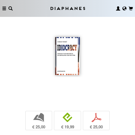
Diaphanes
b
e
p
€ 25,00
€ 19,99
€ 25,00