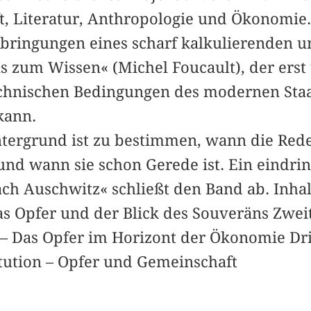
 Literatur, Anthropologie und Ökonomie.
bringungen eines scharf kalkulierenden u
s zum Wissen« (Michel Foucault), der erst
hnischen Bedingungen des modernen Staat
kann.
tergrund ist zu bestimmen, wann die Red
nd wann sie schon Gerede ist. Ein eindrin
ch Auschwitz« schließt den Band ab. Inhalt
s Opfer und der Blick des Souveräns Zweit
 Das Opfer im Horizont der Ökonomie Drit
itution – Opfer und Gemeinschaft