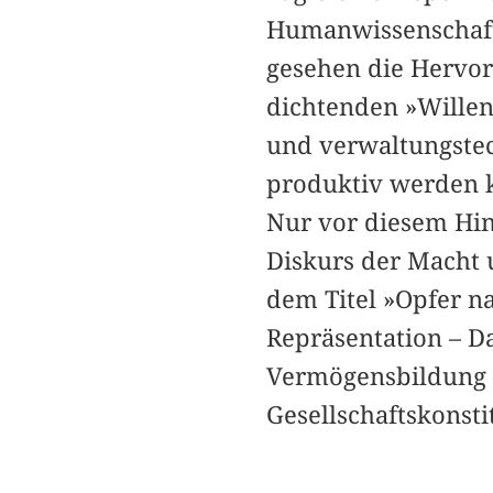
Humanwissenschaft,
gesehen die Hervor
dichtenden »Willen
und verwaltungstec
produktiv werden 
Nur vor diesem Hin
Diskurs der Macht u
dem Titel »Opfer na
Repräsentation – Da
Vermögensbildung –
Gesellschaftskonst