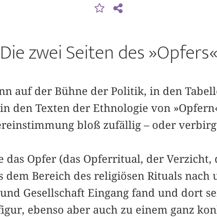
Die zwei Seiten des »Opfers
n auf der Bühne der Politik, in den Tabel
r in den Texten der Ethnologie von »Opfern«
ereinstimmung bloß zufällig – oder verbirg
e das Opfer (das Opferritual, der Verzicht,
s dem Bereich des religiösen Rituals nach 
 und Gesellschaft Eingang fand und dort se
igur, ebenso aber auch zu einem ganz kon