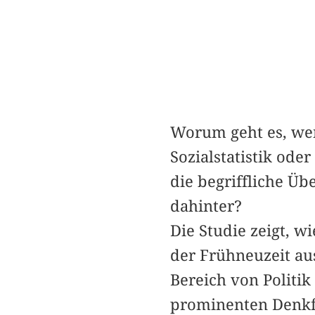
Worum geht es, wen
Sozialstatistik ode
die begriffliche Üb
dahinter?
Die Studie zeigt, wi
der Frühneuzeit au
Bereich von Politik
prominenten Denkf