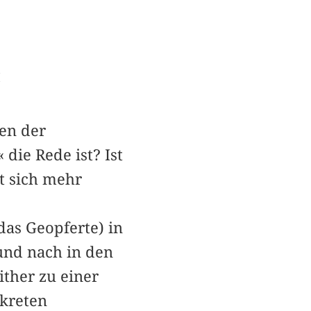
«
len der
 die Rede ist? Ist
t sich mehr
 das Geopferte) in
und nach in den
ither zu einer
kreten