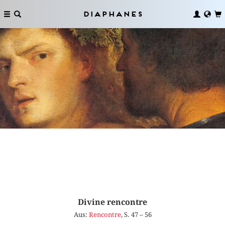
Diaphanes
Divine rencontre
Aus:
Rencontre
, S. 47 – 56