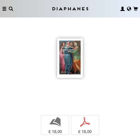
Diaphanes
b
p
€ 18,00
€ 18,00