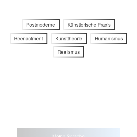
Postmoderne
Künstlerische Praxis
Reenactment
Kunsttheorie
Humanismus
Realismus
Meine Sprache