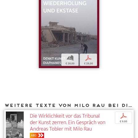
b
p
€ 28,00
€ 28,00
Weitere Texte von Milo Rau bei DIAPHANES
Die Wirklichkeit vor das Tribunal
p
der Kunst zerren. Ein Gespräch von
€ 9,95
Andreas Tobler mit Milo Rau
ABO