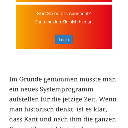
Sind Sie bereits Abonnent?
Dann melden Sie sich hier an:
Login
Im Grunde genommen müsste man
ein neues Systemprogramm
aufstellen für die jetzige Zeit. Wenn
man historisch denkt, ist es klar,
dass Kant und nach ihm die ganzen