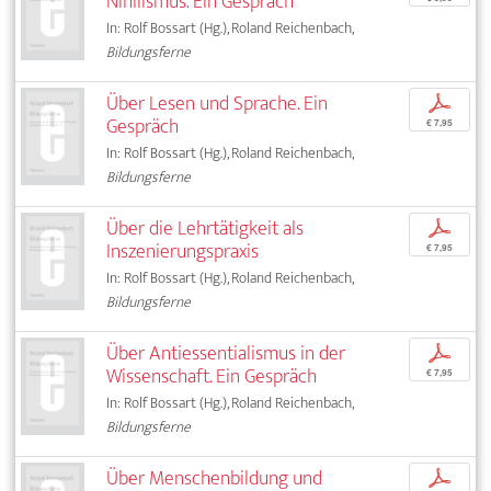
Nihilismus. Ein Gespräch
In: Rolf Bossart (Hg.), Roland Reichenbach,
Bildungsferne
Über Lesen und Sprache. Ein
p
Gespräch
€ 7,95
In: Rolf Bossart (Hg.), Roland Reichenbach,
Bildungsferne
Über die Lehrtätigkeit als
p
Inszenierungspraxis
€ 7,95
In: Rolf Bossart (Hg.), Roland Reichenbach,
Bildungsferne
Über Antiessentialismus in der
p
Wissenschaft. Ein Gespräch
€ 7,95
In: Rolf Bossart (Hg.), Roland Reichenbach,
Bildungsferne
Über Menschenbildung und
p