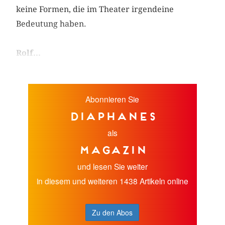
keine Formen, die im Theater irgendeine
Bedeutung haben.
Rolf...
Abonnieren Sie
diaphanes
als
Magazin
und lesen Sie weiter
in diesem und weiteren 1438 Artikeln online
Zu den Abos