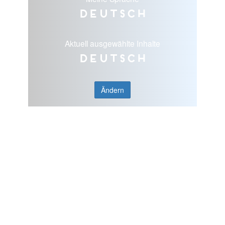
Deutsch
Aktuell ausgewählte Inhalte
Deutsch
Ändern