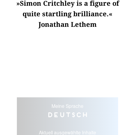
»Simon Critchley is a figure of
quite startling brilliance.«
Jonathan Lethem
Meine Sprache
Deutsch
Aktuell ausgewählte Inhalte