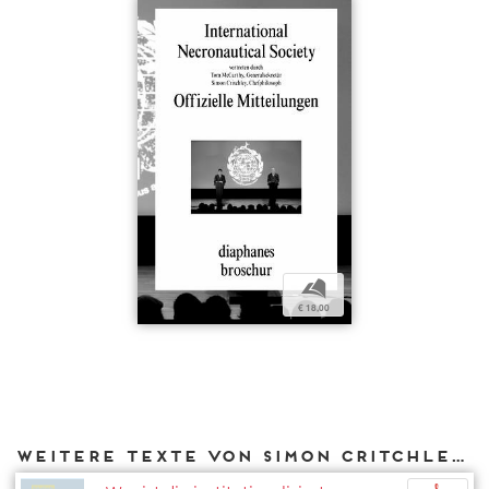
b
€ 18,00
Weitere Texte von Simon Critchley bei DIAPHANES