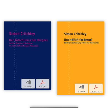
b
p
b
p
€ 10,00
€ 10,00
€ 25,00
€ 25,00