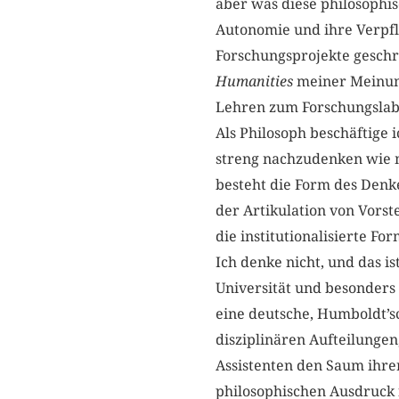
aber was diese philosophi
Autonomie und ihre Verpfl
Forschungsprojekte geschr
Humanities
meiner Meinung
Lehren zum Forschungslab
Als Philosoph beschäftige 
streng nachzudenken wie mö
besteht die Form des Denken
der Artikulation von Vors
die institutionalisierte F
Ich denke nicht, und das i
Universität und besonders 
eine deutsche, Humboldt’s
disziplinären Aufteilungen
Assistenten den Saum ihrer
philosophischen Ausdruck f