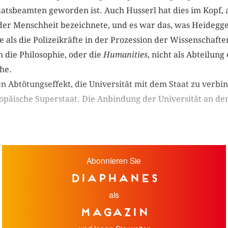
tsbeamten geworden ist. Auch Husserl hat dies im Kopf, a
er Menschheit bezeichnete, und es war das, was Heidegger
als die Polizeikräfte in der Prozession der Wissenschafte
ch die Philosophie, oder die
Humanities
, nicht als Abteilung
sehe.
n Abtötungseffekt, die Universität mit dem Staat zu verbind
ropäische Superstaat. Die Anbindung der Universität an d
Abonnieren Sie
diaphanes
als
Magazin