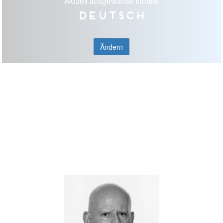
Aktuell ausgewählte Inhalte
Deutsch
Ändern