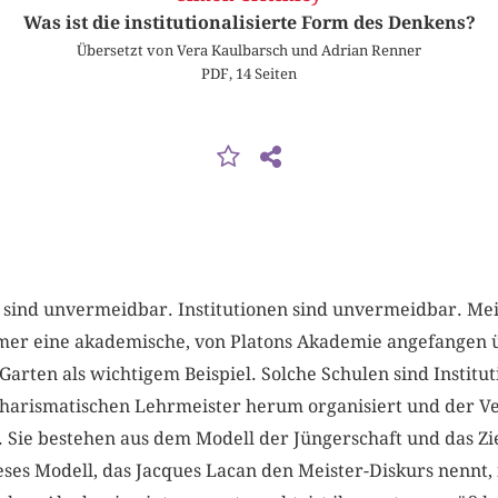
Was ist die institutionalisierte Form des Denkens?
Übersetzt von Vera Kaulbarsch und Adrian Renner
PDF, 14 Seiten
sind unvermeidbar. Institutionen sind unvermeidbar. Mein
mer eine akademische, von Platons Akademie angefangen ü
Garten als wichtigem Beispiel. Solche Schulen sind Institut
harismatischen Lehrmeister herum organisiert und der Ve
 Sie bestehen aus dem Modell der Jüngerschaft und das Ziel 
es Modell, das Jacques Lacan den Meister-Diskurs nennt, ist