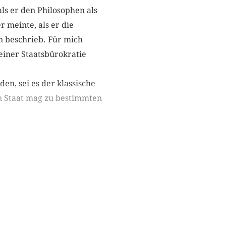
ls er den Philosophen als
 meinte, als er die
n beschrieb. Für mich
 einer Staatsbürokratie
en, sei es der klassische
en Staat mag zu bestimmten