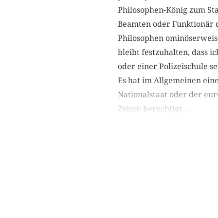
Philosophen-König zum Staa
Beamten oder Funktionär d
Philosophen ominöserweise 
bleibt festzuhalten, dass i
oder einer Polizeischule 
Es hat im Allgemeinen eine
Nationalstaat oder der eu
Zeiten berechtigt...