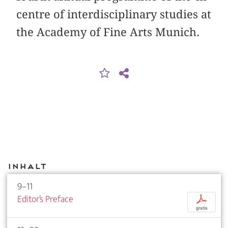
centre of interdisciplinary studies at
the Academy of Fine Arts Munich.
Inhalt
9–11
Editor’s Preface
p
gratis