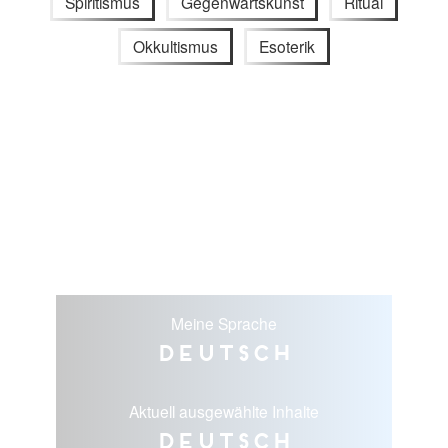
Spiritismus
Gegenwartskunst
Ritual
Okkultismus
Esoterik
Meine Sprache
Deutsch
Aktuell ausgewählte Inhalte
Deutsch