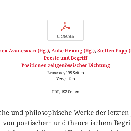
p
€ 29,95
en Avanessian (Hg.)
,
Anke Hennig (Hg.)
,
Steffen Popp (
Poesie und Begriff
Positionen zeitgenössischer Dichtung
Broschur, 198 Seiten
Vergriffen
PDF, 192 Seiten
ische und philosophische Werke der letzten
ät von poetischem und theoretischem Begri