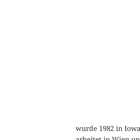
wurde 1982 in Iowa
arbeitet in Wien un