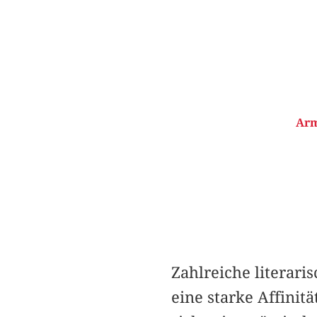
Arm
Zahlreiche literar
eine starke Affinit