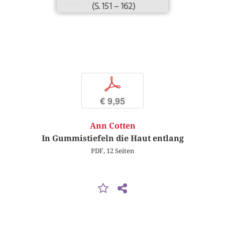
(S. 151 – 162)
p
€ 9,95
Ann Cotten
In Gummistiefeln die Haut entlang
PDF, 12 Seiten