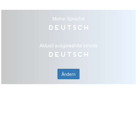
Meine Sprache
Deutsch
Aktuell ausgewählte Inhalte
Deutsch
Ändern