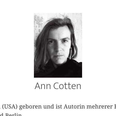
Ann Cotten
 (USA) geboren und ist Autorin mehrerer B
d Berlin.