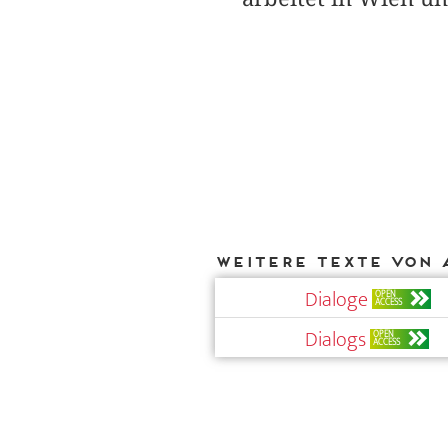
Weitere Texte von 
Dialoge
OPEN
ACCESS
Dialogs
OPEN
ACCESS