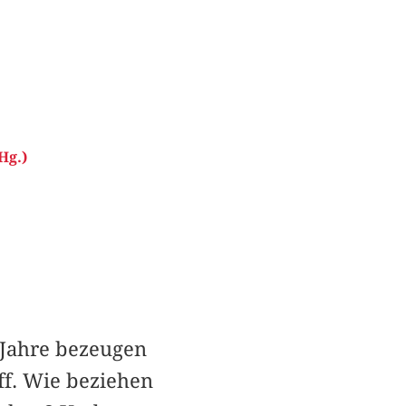
Hg.)
 Jahre bezeugen
ff. Wie beziehen