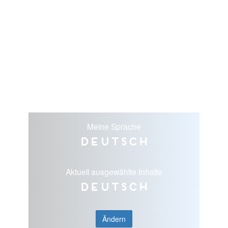
Meine Sprache
Deutsch
Aktuell ausgewählte Inhalte
Deutsch
Ändern