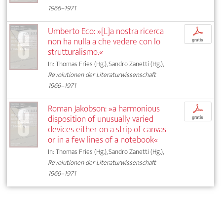
1966–1971
Umberto Eco: »[L]a nostra ricerca
p
non ha nulla a che vedere con lo
gratis
strutturalismo.«
In: Thomas Fries (Hg.), Sandro Zanetti (Hg.),
Revolutionen der Literaturwissenschaft
1966–1971
Roman Jakobson: »a harmonious
p
disposition of unusually varied
gratis
devices either on a strip of canvas
or in a few lines of a notebook«
In: Thomas Fries (Hg.), Sandro Zanetti (Hg.),
Revolutionen der Literaturwissenschaft
1966–1971