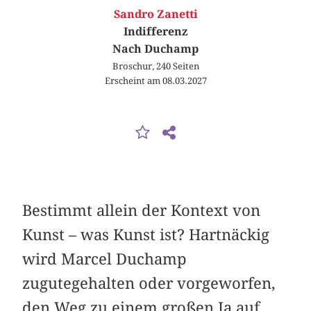
Sandro Zanetti
Indifferenz
Nach Duchamp
Broschur, 240 Seiten
Erscheint am 08.03.2027
Bestimmt allein der Kontext von
Kunst – was Kunst ist? Hartnäckig
wird Marcel Duchamp
zugutegehalten oder vorgeworfen,
den Weg zu einem großen Ja auf