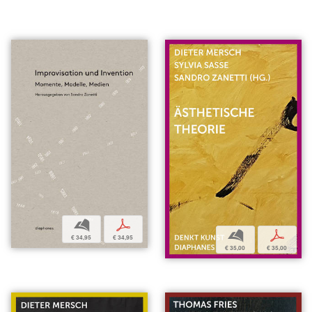
b
p
b
p
€ 34,95
€ 34,95
€ 35,00
€ 35,00