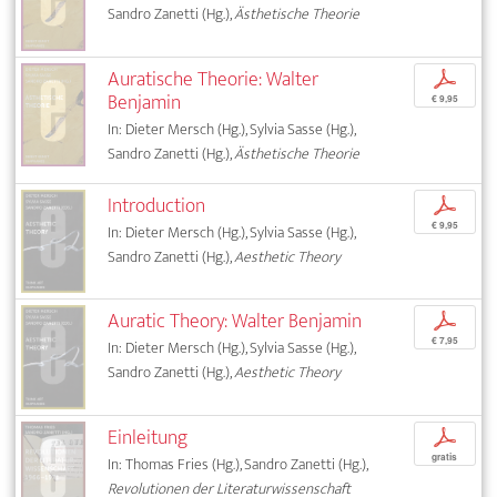
Sandro Zanetti (Hg.),
Ästhetische Theorie
Auratische Theorie: Walter
p
Benjamin
€ 9,95
In: Dieter Mersch (Hg.), Sylvia Sasse (Hg.),
Sandro Zanetti (Hg.),
Ästhetische Theorie
Introduction
p
€ 9,95
In: Dieter Mersch (Hg.), Sylvia Sasse (Hg.),
Sandro Zanetti (Hg.),
Aesthetic Theory
Auratic Theory: Walter Benjamin
p
€ 7,95
In: Dieter Mersch (Hg.), Sylvia Sasse (Hg.),
Sandro Zanetti (Hg.),
Aesthetic Theory
Einleitung
p
gratis
In: Thomas Fries (Hg.), Sandro Zanetti (Hg.),
Revolutionen der Literaturwissenschaft