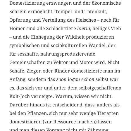
Domestizierung erzwungen und der ökonomische
Schrein ermöglicht. Tempel- und Totenkult,
Opferung und Verteilung des Fleisches – noch für
Homer sind alle Schlachttiere
hieria
, heiliges Vieh
– und die Einhegung der Wildheit produzieren
symbolischen und soziokulturellen Wandel, der
für sesshafte, nahrungsproduzierende
Gemeinschaften zu Vektor und Motor wird. Nicht
Schafe, Ziegen oder Rinder domestizierte man im
Anfang, sondern das
zoon logon echon
selbst war
es, das sich vor und unter dem selbstgeschaffenen
Kult-Joch verneigte. Warum, wissen wir nicht.
Darüber hinaus ist entscheidend, dass, anders als
bei den Pflanzen, sich nur sehr wenige Tierarten
domestizieren (zur Ressource machen) lassen
und man diesen Vorgang nicht mit Zähmung