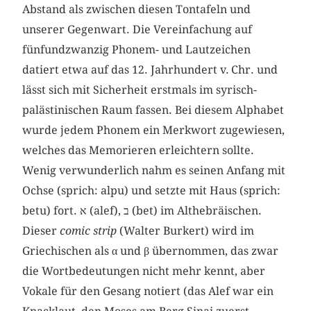
Abstand als zwischen diesen Tontafeln und
unserer Gegenwart. Die Vereinfachung auf
fünfundzwanzig Phonem- und Lautzeichen
datiert etwa auf das 12. Jahrhundert v. Chr. und
lässt sich mit Sicherheit erstmals im syrisch-
palästinischen Raum fassen. Bei diesem Alphabet
wurde jedem Phonem ein Merkwort zugewiesen,
welches das Memorieren erleichtern sollte.
Wenig verwunderlich nahm es seinen Anfang mit
Ochse (sprich: alpu) und setzte mit Haus (sprich:
betu) fort.
א
(alef),
ב
(bet) im Althebräischen.
Dieser
comic strip
(Walter Burkert) wird im
Griechischen als
α
und
β
übernommen, das zwar
die Wortbedeutungen nicht mehr kennt, aber
Vokale für den Gesang notiert (das Alef
war ein