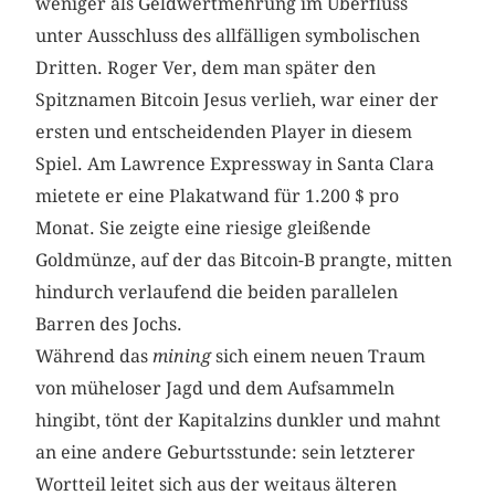
weniger als Geldwertmehrung im Überfluss
unter Ausschluss des allfälligen symbolischen
Dritten. Roger Ver, dem man später den
Spitznamen Bitcoin Jesus verlieh, war einer der
ersten und entscheidenden Player in diesem
Spiel. Am Lawrence Expressway in Santa Clara
mietete er eine Plakatwand für 1.200 $ pro
Monat. Sie zeigte eine riesige gleißende
Goldmünze, auf der das Bitcoin-B prangte, mitten
hindurch verlaufend die beiden parallelen
Barren des Jochs.
Während das
mining
sich einem neuen Traum
von müheloser Jagd und dem Aufsammeln
hingibt, tönt der Kapitalzins dunkler und mahnt
an eine andere Geburtsstunde: sein letzterer
Wortteil leitet sich aus der weitaus älteren