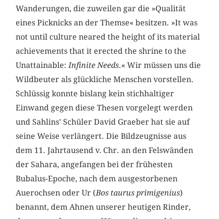
Wanderungen, die zuweilen gar die »Qualität
eines Picknicks an der Themse« besitzen. »It was
not until culture neared the height of its material
achievements that it erected the shrine to the
Unattainable:
Infinite Needs
.« Wir müssen uns die
Wildbeuter als glückliche Menschen vorstellen.
Schlüssig konnte bislang kein stichhaltiger
Einwand gegen diese Thesen vorgelegt werden
und Sahlins’ Schüler David Graeber hat sie auf
seine Weise verlängert. Die Bildzeugnisse aus
dem 11. Jahrtausend v. Chr. an den Felswänden
der Sahara, angefangen bei der frühesten
Bubalus-Epoche, nach dem ausgestorbenen
Auerochsen oder Ur (
Bos taurus primigenius
)
benannt, dem Ahnen unserer heutigen Rinder,