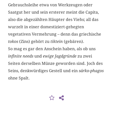
Gebrauchsleihe etwa von Werkzeugen oder
Saatgut her und sein ersterer meint die Capita,
also die abgezählten Häupter des Viehs; all das
wurzelt in einer domestiziert-gehegten
vegetativen Vermehrung – denn das griechische
tokos
(Zins) gehört zu
tiktein
(gebären).
So mag es gar den Anschein haben, als ob uns
infinite needs
und
ewige Jagdgründe
zu zwei
Seiten derselben Münze geworden sind. Joch des
Seins, denkwürdiges Gestell und ein
sárko-phagos
ohne Spalt.