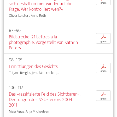
sich deshalb immer wieder auf die
gratis
Frage: Wer kontrolliert wen?«
Oliver Leistert, Anne Roth
87–96
Bildstrecke: 21 Lettres à la
p
photographie. Vorgestellt von Kathrin
gratis
Peters
98–105
Ermittlungen des Gesichts
p
gratis
Tatjana Bergius, Jens Meinrenken, ...
106–117
Das »rassifizierte Feld des Sichtbaren«.
p
Deutungen des NSU-Terrors 2004–
gratis
2011
Maja Figge, Anja Michaelsen