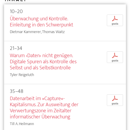
10–20
Überwachung und Kontrolle.
p
Einleitung in den Schwerpunkt
gratis
Dietmar Kammerer, Thomas Waitz
21–34
Warum ›Daten‹ nicht genügen.
p
Digitale Spuren als Kontrolle des
gratis
Selbst und als Selbstkontrolle
Tyler Reigeluth
35–48
Datenarbeit im »Capture«-
p
Kapitalismus. Zur Ausweitung der
gratis
Verwertungszone im Zeitalter
informatischer Überwachung
Till A. Heilmann