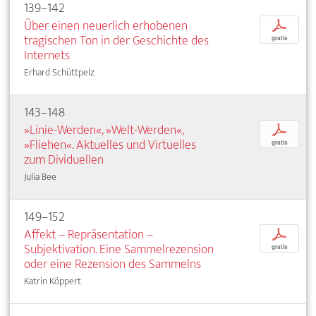
139–142
Über einen neuerlich erhobenen
p
tragischen Ton in der Geschichte des
gratis
Internets
Erhard Schüttpelz
143–148
»Linie-Werden«, »Welt-Werden«,
p
»Fliehen«. Aktuelles und Virtuelles
gratis
zum Dividuellen
Julia Bee
149–152
Affekt – Repräsentation –
p
Subjektivation. Eine Sammelrezension
gratis
oder eine Rezension des Sammelns
Katrin Köppert