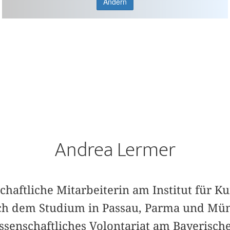
Ändern
Andrea Lermer
schaftliche Mitarbeiterin am Institut für K
 dem Studium in Passau, Parma und Mün
issenschaftliches Volontariat am Bayeris