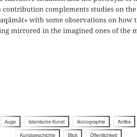
 contribution complements studies on th
Maqâmât« with some observations on how th
eing mirrored in the imagined ones of the 
Auge
Islamische Kunst
Ikonographie
Antike
Kunstgeschichte
Blick
Öffentlichkeit