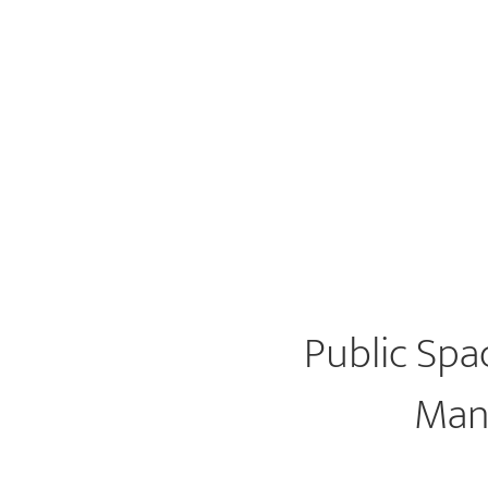
Public Spa
Manu