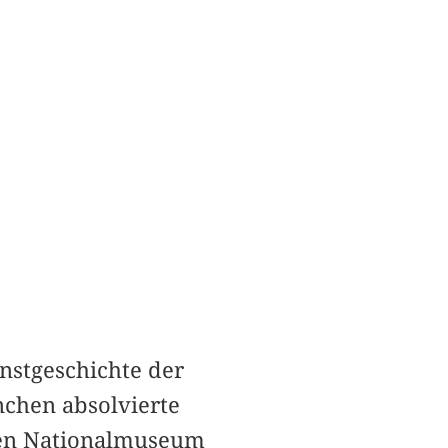
unstgeschichte der
chen absolvierte
chen Nationalmuseum