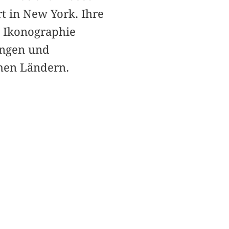
t in New York. Ihre
d Ikonographie
ungen und
hen Ländern.