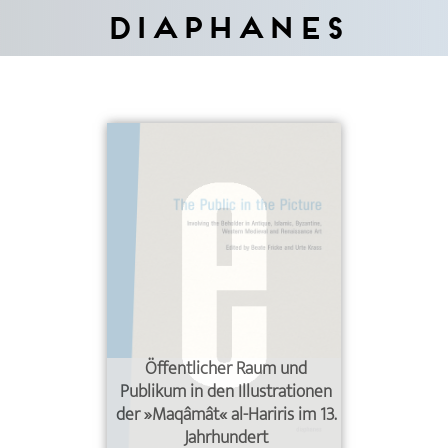
Diaphanes
Öffentlicher Raum und
Publikum in den Illustrationen
der »Maqâmât« al-Hariris im 13.
Jahrhundert