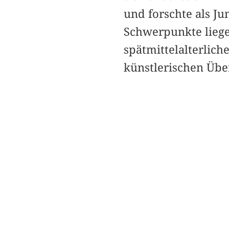
und forschte als J
Schwerpunkte liege
spätmittelalterlic
künstlerischen Übe