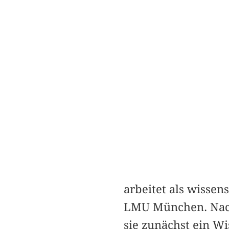
arbeitet als wissen
LMU München. Nach
sie zunächst ein W