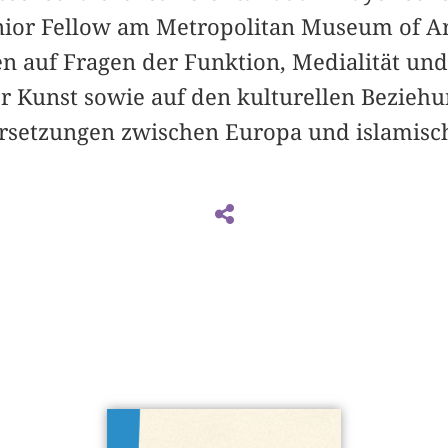
unior Fellow am Metropolitan Museum of Ar
n auf Fragen der Funktion, Medialität un
her Kunst sowie auf den kulturellen Bezieh
rsetzungen zwischen Europa und islamisc