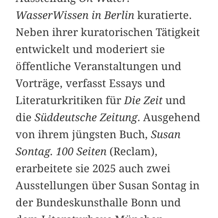
WasserWissen in Berlin
kuratierte.
Neben ihrer kuratorischen Tätigkeit
entwickelt und moderiert sie
öffentliche Veranstaltungen und
Vorträge, verfasst Essays und
Literaturkritiken für
Die Zeit
und
die
Süddeutsche Zeitung
. Ausgehend
von ihrem jüngsten Buch,
Susan
Sontag. 100 Seiten
(Reclam),
erarbeitete sie 2025 auch zwei
Ausstellungen über Susan Sontag in
der Bundeskunsthalle Bonn und