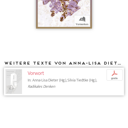
b
Vormerken
Weitere Texte von Anna-Lisa Dieter bei DIAPHANES
Vorwort
p
gratis
In: Anna-Lisa Dieter (Hg.), Silvia Tiedtke (Hg.),
Radikales Denken