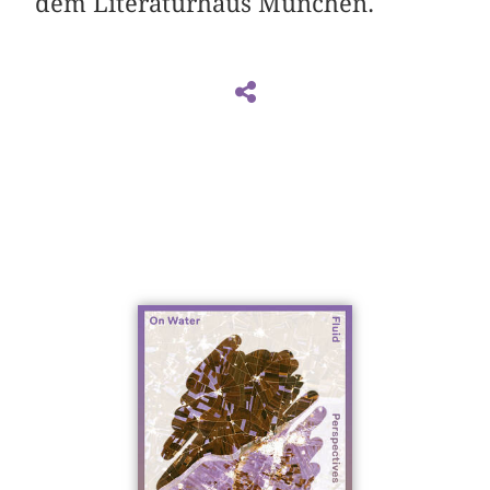
dem Literaturhaus München.