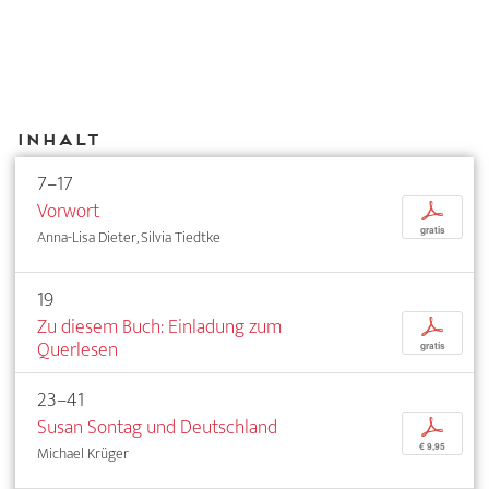
Inhalt
7–17
Vorwort
p
gratis
Anna-Lisa Dieter, Silvia Tiedtke
19
Zu diesem Buch: Einladung zum
p
Querlesen
gratis
23–41
Susan Sontag und Deutschland
p
€ 9,95
Michael Krüger