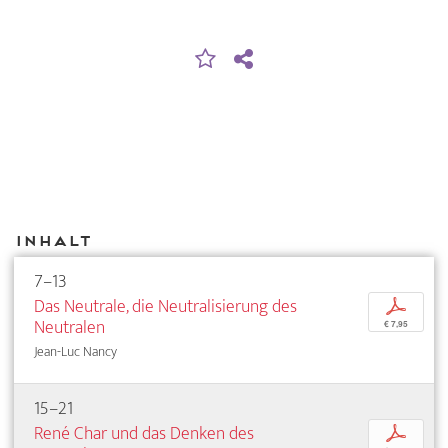
Inhalt
7–13
Das Neutrale, die Neutralisierung des
p
Neutralen
€ 7,95
Jean-Luc Nancy
15–21
René Char und das Denken des
p