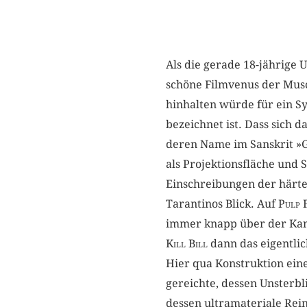
Als die gerade 18-jährige
schöne Filmvenus der Musc
hinhalten würde für ein S
bezeichnet ist. Dass sich 
deren Name im Sanskrit »Gl
als Projektionsfläche und 
Einschreibungen der härte
Tarantinos Blick. Auf
Pulp F
immer knapp über der Kant
Kill Bill
dann das eigentlic
Hier qua Konstruktion ein
gereichte, dessen Unsterb
dessen ultramateriale Rei