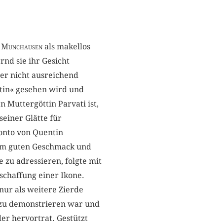
n Munchausen
als makellos
nd sie ihr Gesicht
er nicht ausreichend
öttin« gesehen wird und
 Muttergöttin Parvati ist,
seiner Glätte für
Konto von Quentin
 zum guten Geschmack und
zu adressieren, folgte mit
schaffung einer Ikone.
nur als weitere Zierde
 zu demonstrieren war und
er hervortrat. Gestützt