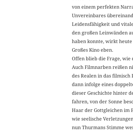
von einem perfekten Narra
Unvereinbares übereinande
Leidensfähigkeit und vital
den großen Leinwänden auc
haben konnte, wirkt heute 
Großes Kino eben.
Offen blieb die Frage, wie 
Auch Filmnarben reißen ni
des Realen in das filmisch
dann infolge eines doppelt
dieser Geschichte hinter d
fahren, von der Sonne besc
Haar der Gottgleichen im 
wie seelische Verletzungen
nun Thurmans Stimme we