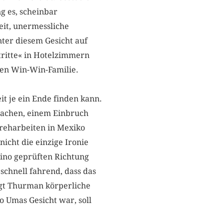
g es, scheinbar
it, unermessliche
nter diesem Gesicht auf
ritte« in Hotelzimmern
ten Win-Win-Familie.
it je ein Ende finden kann.
tsachen, einem Einbruch
Dreharbeiten in Mexiko
icht die einzige Ironie
tino geprüften Richtung
schnell fahrend, dass das
ägt Thurman körperliche
o Umas Gesicht war, soll