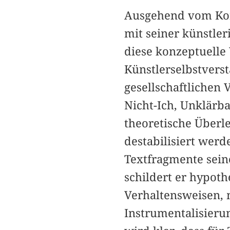
Ausgehend vom Kon
mit seiner künstler
diese konzeptuelle 
Künstlerselbstvers
gesellschaftlichen
Nicht-Ich, Unklärba
theoretische Überl
destabilisiert werd
Textfragmente sein
schildert er hypoth
Verhaltensweisen, 
Instrumentalisieru