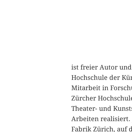
ist freier Autor un
Hochschule der Kün
Mitarbeit in Forsc
Zürcher Hochschule
Theater- und Kunst
Arbeiten realisiert.
Fabrik Zürich, auf 