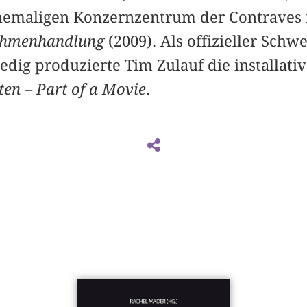
hemaligen Konzernzentrum der Contraves 
Rahmenhandlung
(2009). Als offizieller Schwe
edig produzierte Tim Zulauf die installati
ten – Part of a Movie
.