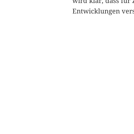
wird klar, dass für
Entwicklungen ver