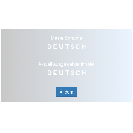
Meine Sprache
Deutsch
Aktuell ausgewählte Inhalte
Deutsch
Ändern