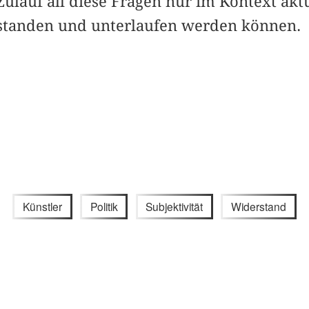
 Zulauf all diese Fragen nur im Kontext aktu
standen und unterlaufen werden können.
Künstler
Politik
Subjektivität
Widerstand