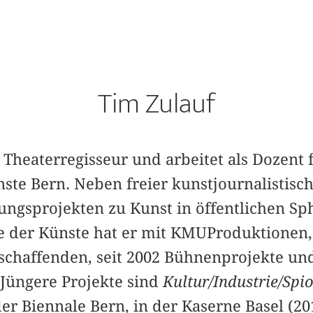
Tim Zulauf
d Theaterregisseur und arbeitet als Dozent 
ste Bern. Neben freier kunstjournalistisc
hungsprojekten zu Kunst in öffentlichen Sp
 der Künste hat er mit KMUProduktionen,
schaffenden, seit 2002 Bühnenprojekte und 
 Jüngere Projekte sind
Kultur/Industrie/Spi
der Biennale Bern, in der Kaserne Basel (2