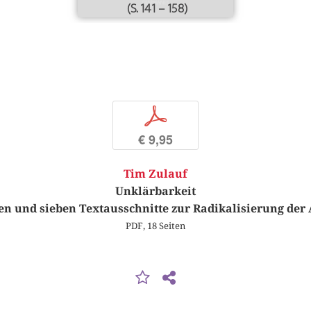
(S. 141 – 158)
p
€ 9,95
Tim Zulauf
Unklärbarkeit
en und sieben Textausschnitte zur Radikalisierung der
PDF, 18 Seiten