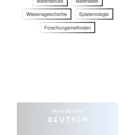
Materialfluss
Materialität
Wissensgeschichte
Epistemologie
Forschungsmethoden
Meine Sprache
Deutsch