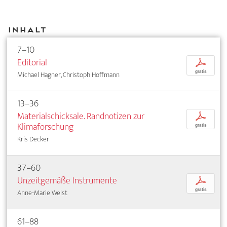
Inhalt
7–10
Editorial
p
gratis
Michael Hagner, Christoph Hoffmann
13–36
Materialschicksale. Randnotizen zur
p
Klimaforschung
gratis
Kris Decker
37–60
Unzeitgemäße Instrumente
p
gratis
Anne-Marie Weist
61–88