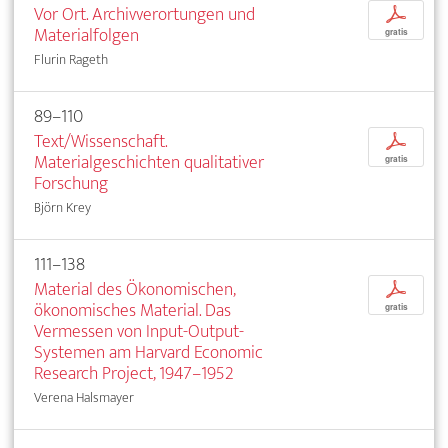
Vor Ort. Archivverortungen und
p
Materialfolgen
gratis
Flurin Rageth
89–110
Text/Wissenschaft.
p
Materialgeschichten qualitativer
gratis
Forschung
Björn Krey
111–138
Material des Ökonomischen,
p
ökonomisches Material. Das
gratis
Vermessen von Input-Output-
Systemen am Harvard Economic
Research Project, 1947–1952
Verena Halsmayer