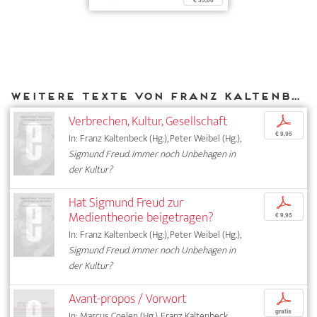
€ 35,00
Weitere Texte von Franz Kaltenbeck bei DIAPHANES
Verbrechen, Kultur, Gesellschaft
p
€ 9,95
In: Franz Kaltenbeck (Hg.), Peter Weibel (Hg.),
Sigmund Freud. Immer noch Unbehagen in
der Kultur?
Hat Sigmund Freud zur
p
Medientheorie beigetragen?
€ 9,95
In: Franz Kaltenbeck (Hg.), Peter Weibel (Hg.),
Sigmund Freud. Immer noch Unbehagen in
der Kultur?
Avant-propos / Vorwort
p
gratis
In: Marcus Coelen (Hg.), Franz Kaltenbeck