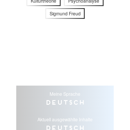
Kulturtheorie
Psychoanalyse
Sigmund Freud
Meine Sprache
Deutsch
Aktuell ausgewählte Inhalte
Deutsch