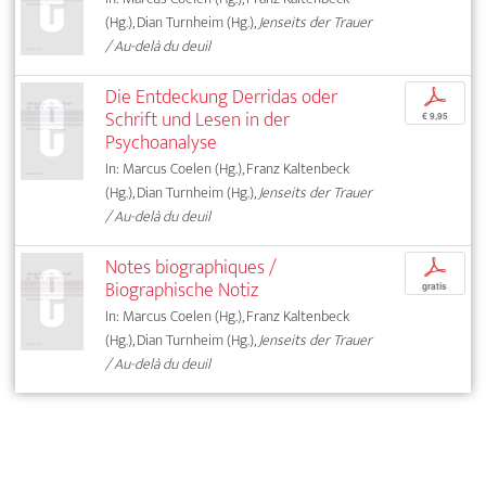
(Hg.), Dian Turnheim (Hg.),
Jenseits der Trauer
/ Au-delà du deuil
Die Entdeckung Derridas oder
p
Schrift und Lesen in der
€ 9,95
Psychoanalyse
In: Marcus Coelen (Hg.), Franz Kaltenbeck
(Hg.), Dian Turnheim (Hg.),
Jenseits der Trauer
/ Au-delà du deuil
Notes biographiques /
p
Biographische Notiz
gratis
In: Marcus Coelen (Hg.), Franz Kaltenbeck
(Hg.), Dian Turnheim (Hg.),
Jenseits der Trauer
/ Au-delà du deuil