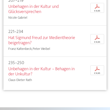
207–219
Unbehagen in der Kultur und
p
Glücksversprechen
€ 9,95
Nicole Gabriel
221–234
Hat Sigmund Freud zur Medientheorie
p
beigetragen?
€ 9,95
Franz Kaltenbeck, Peter Weibel
235–250
Unbehagen in der Kultur – Behagen in
p
der Unkultur?
€ 9,95
Claus-Dieter Rath