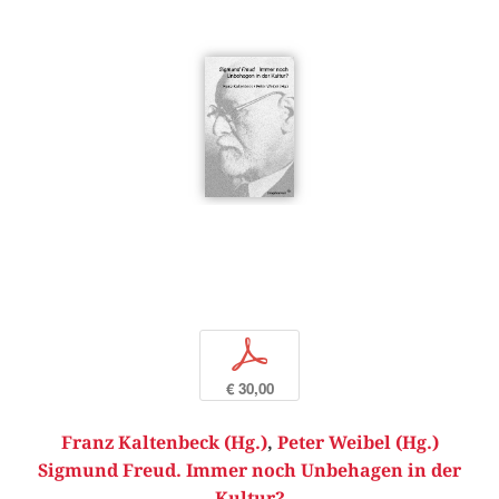
p
€ 30,00
Franz Kaltenbeck (Hg.)
,
Peter Weibel (Hg.)
Sigmund Freud. Immer noch Unbehagen in der
Kultur?