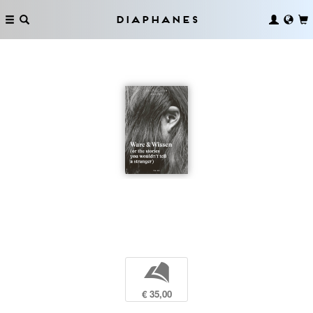
Diaphanes
b
€ 35,00