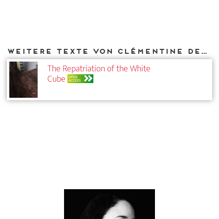
Weitere Texte von Clémentine Deliss bei DIAPHANES
The Repatriation of the White
Cube
OPEN
ACCESS