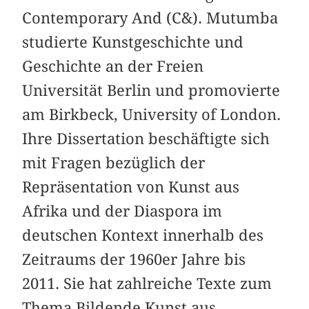
Contemporary And (C&). Mutumba
studierte Kunstgeschichte und
Geschichte an der Freien
Universität Berlin und promovierte
am Birkbeck, University of London.
Ihre Dissertation beschäftigte sich
mit Fragen bezüglich der
Repräsentation von Kunst aus
Afrika und der Diaspora im
deutschen Kontext innerhalb des
Zeitraums der 1960er Jahre bis
2011. Sie hat zahlreiche Texte zum
Thema Bildende Kunst aus