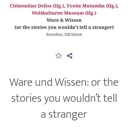
Clémentine Deliss (Hg.)
,
Yvette Mutumba (Hg.)
,
Weltkulturen Museum (Hg.)
Ware & Wissen
(or the stories you wouldn't tell a stranger)
Broschur, 320 Seiten
Ware und Wissen: or the
stories you wouldn’t tell
a stranger