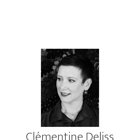
Clémentine Deliss