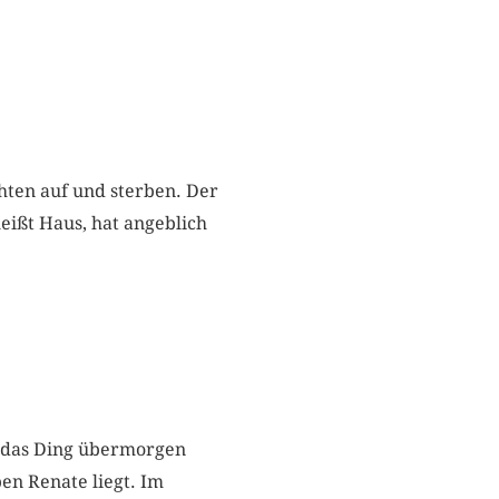
hten auf und sterben. Der
eißt Haus, hat angeblich
n das Ding übermorgen
ben Renate liegt. Im