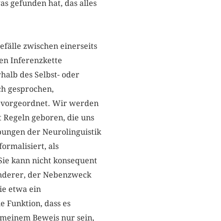
as gefunden hat, das alles
Gefälle zwischen einerseits
en Inferenzkette
halb des Selbst- oder
ch gesprochen,
 vorgeordnet. Wir werden
t Regeln geboren, die uns
ebungen der Neurolinguistik
ormalisiert, als
 Sie kann nicht konsequent
n anderer, der Nebenzweck
ie etwa ein
e Funktion, dass es
 meinem Beweis nur sein,