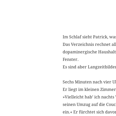
Im Schlaf sieht Patrick, wa
Das Verzeichnis rechnet a
dopaminergische Haushalt e
Fenster.
Es sind aber Langzeitbilde
Sechs Minuten nach vier U
Er liegt im kleinen Zimmer
»Vielleicht hab’ ich nachts 
seinen Umzug auf die Couc
ein.« Er fürchtet sich davo