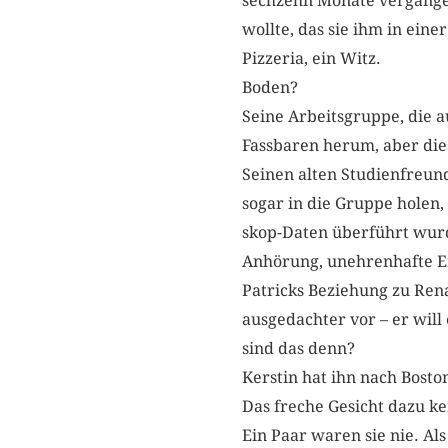
sechzehn Monate vergangen
wollte, das sie ihm in eine
Pizzeria, ein Witz.
Boden?
Seine Arbeitsgruppe, die a
Fassbaren herum, aber die
Seinen alten Studienfreund
sogar in die Gruppe holen,
skop-Daten überführt wur
Anhörung, unehrenhafte En
Patricks Beziehung zu Ren
ausgedachter vor – er will
sind das denn?
Kerstin hat ihn nach Bost
Das freche Gesicht dazu ken
Ein Paar waren sie nie. Al