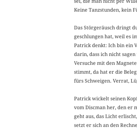
sei, die man nicht per Wil
Keine Tanzstunden, kein F
Das Störgeräusch dringt d
geschlungen hat, weil es i
Patrick denkt: Ich bin ein
darin, dass ich nicht sagen
Versuche mit den Magneten
stimmt, da hat er die Bele
fürs Schweigen. Verrat, Lü
Patrick wickelt seinen Kop
vom Discman her, den er m
geht aus, das Licht erlisc
setzt er sich an den Rechne