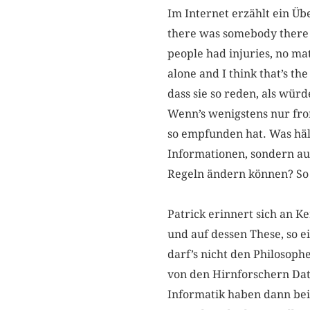
Im Internet erzählt ein 
there was somebody there 
people had injuries, no ma
alone and I think that’s t
dass sie so reden, als wür
Wenn’s wenigstens nur from
so empfunden hat. Was hä
Informationen, sondern au
Regeln ändern können? So 
Patrick erinnert sich an K
und auf dessen These, so e
darf’s nicht den Philosop
von den Hirnforschern Dat
Informatik haben dann beid