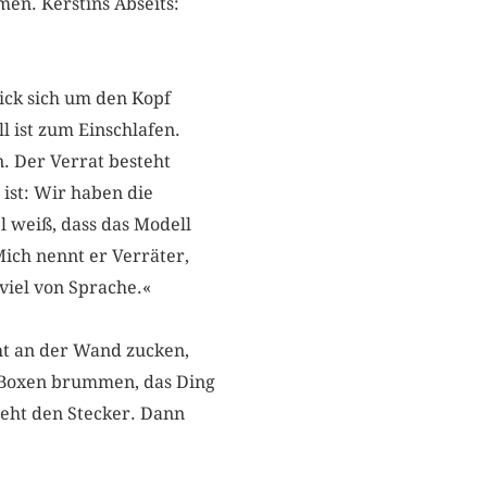
men. Kerstins Abseits:
ick sich um den Kopf
l ist zum Einschlafen.
n. Der Verrat besteht
 ist: Wir haben die
l weiß, dass das Modell
Mich nennt er Verräter,
 viel von Sprache.«
cht an der Wand zucken,
e Boxen brummen, das Ding
zieht den Stecker. Dann