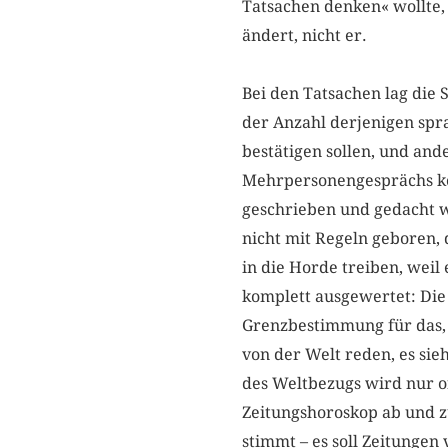
Tatsachen denken« wollte, d
ändert, nicht er.
Bei den Tatsachen lag die S
der Anzahl derjenigen spra
bestätigen sollen, und and
Mehrpersonengesprächs ko
geschrieben und gedacht 
nicht mit Regeln geboren, 
in die Horde treiben, weil 
komplett ausgewertet: Die 
Grenzbestimmung für das, w
von der Welt reden, es sieh
des Weltbezugs wird nur of
Zeitungshoroskop ab und zu
stimmt – es soll Zeitunge