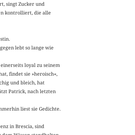
, singt Zucker und
kontrolliert, die alle
stin.
gegen lebt so lange wie
 einerseits loyal zu seinem
at, findet sie »heroisch«,
chig und bleich, hat
tzt Patrick, nach letzten
mmerhin liest sie Gedichte.
enz in Brescia, sind