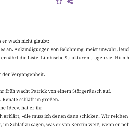
s er wach nicht glaubt:
lles an. Ankündigungen von Belohnung, meist unwahr, leuc
rnährt die Liste. Limbische Strukturen tragen sie. Hirn h
r der Vergangenheit.
hr früh wacht Patrick von einem Störgeräusch auf.
. Renate schläft im großen.
’ne Idee«, hat er ihr
h erklärt, »die muss ich denen dann schicken. Wir reiche
r, im Schlaf zu sagen, was er von Kerstin weiß, wenn er ne