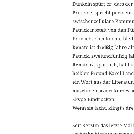
Dunkeln spürt er, dass d
Proteine, spricht perineur
zwischenzelluläre Kommun
Patrick fröstelt von den F
Er möchte bei Renate blei
Renate ist dreißig Jahre a
Patrick, zweiundfünfzig Jah
Renate ist sportlich, hat l
heiklen Freund Karel Landau
ein Wort aus der Literatur
maschinenrasiert kurzes, a
Skype-Eindrücken.
Wenn sie lacht, klingt’s dr
Seit Kerstin das letzte Mal