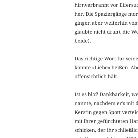
hirnverbrannt vor Eifersu
her. Die Spaziergänge morg
gingen aber weiterhin vom
glaubte nicht dran), die W
beide).
Das richtige Wort für sein
könnte »Liebe« heißen. Abe
offensichtlich hält.
Ist es bloß Dankbarkeit, w
nannte, nachdem er’s mit 
Kerstin gegen Spott vertei
mit ihrer gefürchteten Har
schicken, der ihr schließl