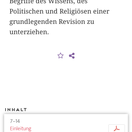
Begriffe des Wissens, des
Politischen und Religiösen einer
grundlegenden Revision zu
unterziehen.
Inhalt
7–14
Einleitung
p