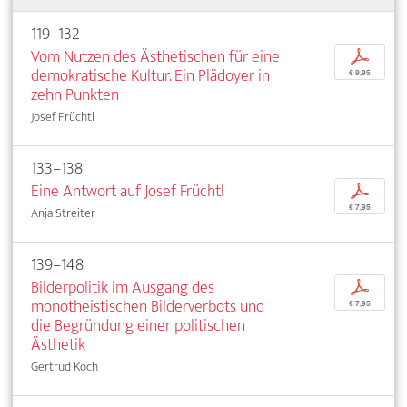
119–132
Vom Nutzen des Ästhetischen für eine
p
demokratische Kultur. Ein Plädoyer in
€ 9,95
zehn Punkten
Josef Früchtl
133–138
Eine Antwort auf Josef Früchtl
p
€ 7,95
Anja Streiter
139–148
Bilderpolitik im Ausgang des
p
monotheistischen Bilderverbots und
€ 7,95
die Begründung einer politischen
Ästhetik
Gertrud Koch