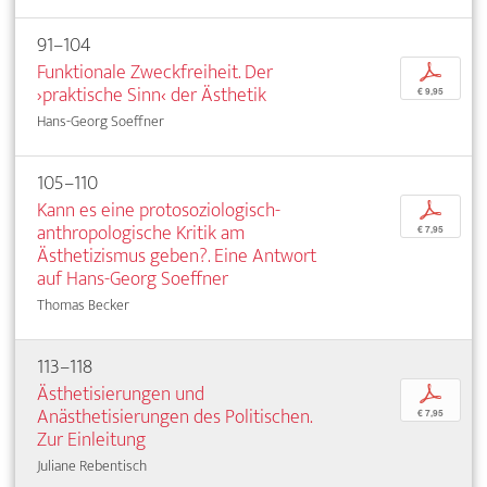
91–104
Funktionale Zweckfreiheit. Der
p
›praktische Sinn‹ der Ästhetik
€ 9,95
Hans-Georg Soeffner
105–110
Kann es eine protosoziologisch-
p
anthropologische Kritik am
€ 7,95
Ästhetizismus geben?. Eine Antwort
auf Hans-Georg Soeffner
Thomas Becker
113–118
Ästhetisierungen und
p
Anästhetisierungen des Politischen.
€ 7,95
Zur Einleitung
Juliane Rebentisch