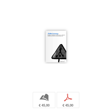
b
p
€ 45,00
€ 45,00