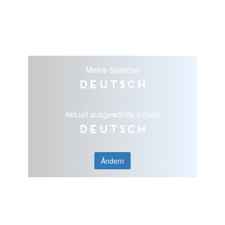
Meine Sprache
Deutsch
Aktuell ausgewählte Inhalte
Deutsch
Ändern