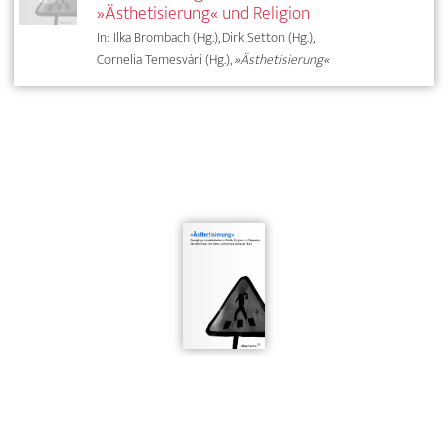
»Ästhetisierung« und Religion
In: Ilka Brombach (Hg.), Dirk Setton (Hg.),
Cornelia Temesvári (Hg.),
»Ästhetisierung«