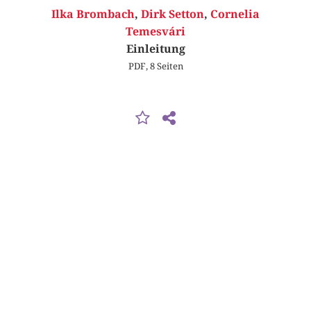
Ilka Brombach
,
Dirk Setton
,
Cornelia
Temesvári
Einleitung
PDF, 8 Seiten