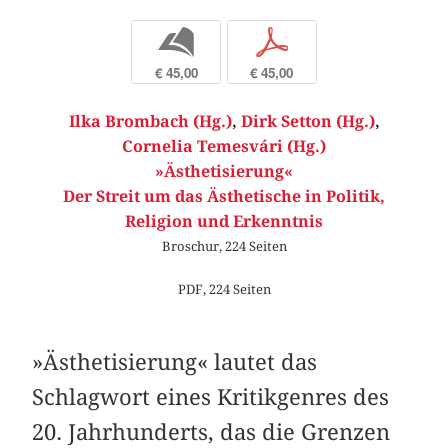
b
p
€ 45,00
€ 45,00
Ilka Brombach (Hg.)
,
Dirk Setton (Hg.)
,
Cornelia Temesvári (Hg.)
»Ästhetisierung«
Der Streit um das Ästhetische in Politik,
Religion und Erkenntnis
Broschur, 224 Seiten
PDF, 224 Seiten
»Ästhetisierung« lautet das
Schlagwort eines K­ritikgenres des
20. Jahrhunderts, das die Grenzen