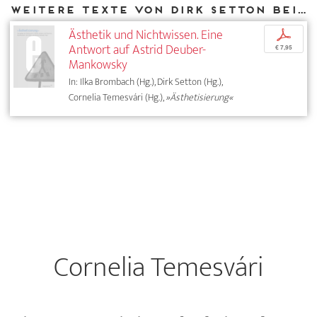
Weitere Texte von Dirk Setton bei DIAPHANES
Ästhetik und Nichtwissen. Eine
p
Antwort auf Astrid Deuber-
€ 7,95
Mankowsky
In: Ilka Brombach (Hg.), Dirk Setton (Hg.),
Cornelia Temesvári (Hg.),
»Ästhetisierung«
Cornelia Temesvári