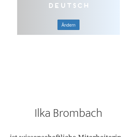
Deutsch
Ändern
Ilka Brombach