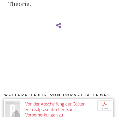
Theorie.
Weitere Texte von Cornelia Temesvári bei DIAPHANES
Von der Abschaffung der Götter
p
zur realpräsentischen Kunst.
€ 7,95
Vorbemerkungen zu